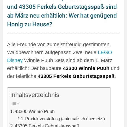
und 43305 Ferkels Geburtstagsspaß sind
ab März neu erhältlich: Wer hat genügend
Honig zu Hause?
Alle Freunde von zumeist freudig gestimmten
Waldbewohnern aufgepasst: Zwei neue
LEGO
Disney
Winnie Puuh Sets sind ab dem 1. März
erhältlich: Der baubaure
43300 Winnie Puuh
und
der feierliche
43305 Ferkels Geburtstagsspaß
.
Inhaltsverzeichnis
43300 Winnie Puuh
Produktvorstellung (automatisch übersetzt)
43305 Ferkels Geburtstagsspaß