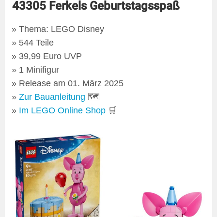
43305 Ferkels Geburtstagsspaß
Thema: LEGO Disney
544 Teile
39,99 Euro UVP
1 Minifigur
Release am 01. März 2025
Zur Bauanleitung
🗺
Im LEGO Online Shop
🛒