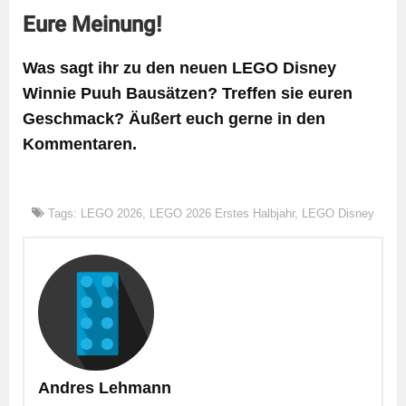
Eure Meinung!
Was sagt ihr zu den neuen LEGO Disney
Winnie Puuh Bausätzen? Treffen sie euren
Geschmack? Äußert euch gerne in den
Kommentaren.
Tags:
LEGO 2026
,
LEGO 2026 Erstes Halbjahr
,
LEGO Disney
Andres Lehmann