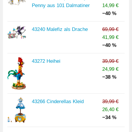
Penny aus 101 Dalmatiner
14,99 €
−40 %
43240 Malefiz als Drache
69,99 €
41,99 €
−40 %
43272 Heihei
39,99 €
24,99 €
−38 %
43266 Cinderellas Kleid
39,99 €
26,40 €
−34 %