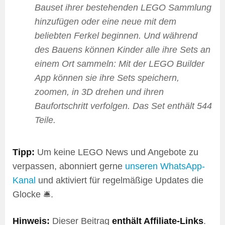
Bauset ihrer bestehenden LEGO Sammlung
hinzufügen oder eine neue mit dem
beliebten Ferkel beginnen. Und während
des Bauens können Kinder alle ihre Sets an
einem Ort sammeln: Mit der LEGO Builder
App können sie ihre Sets speichern,
zoomen, in 3D drehen und ihren
Baufortschritt verfolgen. Das Set enthält 544
Teile.
Tipp:
Um keine LEGO News und Angebote zu
verpassen, abonniert gerne
unseren WhatsApp-
Kanal
und aktiviert für regelmäßige Updates die
Glocke 🛎️.
Hinweis:
Dieser Beitrag
enthält Affiliate-Links
.