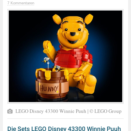
7 Kommentaren
LEGO Disney 43300 Winnie Puuh | © LEGO Group
Die Sets LEGO Disney 43300 Winnie Puuh