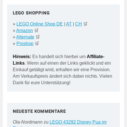
LEGO SHOPPING
»
LEGO Online Shop DE
|
AT
|
CH
🛒
»
Amazon
🛒
»
Alternate
🛒
»
Proshop
🛒
Hinweis:
Es handelt sich hierbei um
Affiliate-
Links
. Wenn auf einen der Links geklickt und ein
Einkauf getätigt wird, erhalten wir eine Provision.
Am Verkaufspreis ändert sich dabei nichts. Vielen
Dank für eure Unterstützung!
NEUESTE KOMMENTARE
Ola-Nordmann
zu
LEGO 43292 Disney Pua im