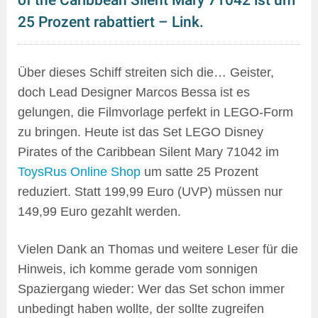
of the Caribbean Silent Mary 71042 ist um
25 Prozent rabattiert – Link.
Über dieses Schiff streiten sich die… Geister,
doch Lead Designer Marcos Bessa ist es
gelungen, die Filmvorlage perfekt in LEGO-Form
zu bringen. Heute ist das Set LEGO Disney
Pirates of the Caribbean Silent Mary 71042 im
ToysRus Online Shop
um satte 25 Prozent
reduziert. Statt 199,99 Euro (UVP) müssen nur
149,99 Euro gezahlt werden.
Vielen Dank an Thomas und weitere Leser für die
Hinweis, ich komme gerade vom sonnigen
Spaziergang wieder: Wer das Set schon immer
unbedingt haben wollte, der sollte zugreifen