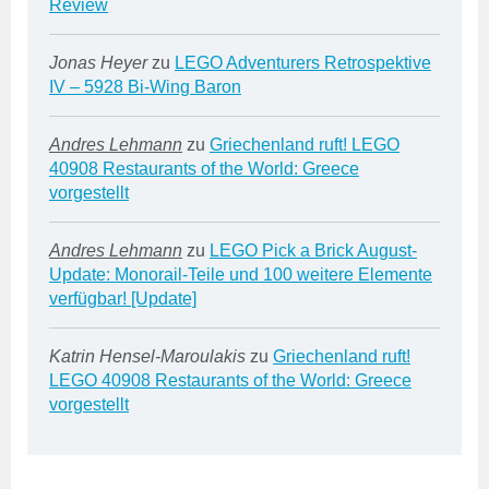
Review
Jonas Heyer
zu
LEGO Adventurers Retrospektive
IV – 5928 Bi-Wing Baron
Andres Lehmann
zu
Griechenland ruft! LEGO
40908 Restaurants of the World: Greece
vorgestellt
Andres Lehmann
zu
LEGO Pick a Brick August-
Update: Monorail-Teile und 100 weitere Elemente
verfügbar! [Update]
Katrin Hensel-Maroulakis
zu
Griechenland ruft!
LEGO 40908 Restaurants of the World: Greece
vorgestellt