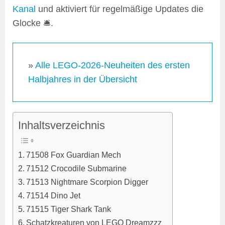
Kanal
und aktiviert für regelmäßige Updates die
Glocke 🛎️.
»
Alle LEGO-2026-Neuheiten des ersten
Halbjahres in der Übersicht
Inhaltsverzeichnis
71508 Fox Guardian Mech
71512 Crocodile Submarine
71513 Nightmare Scorpion Digger
71514 Dino Jet
71515 Tiger Shark Tank
Schatzkreaturen von LEGO Dreamzzz