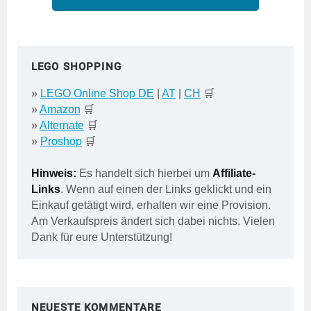
LEGO SHOPPING
»
LEGO Online Shop DE
|
AT
|
CH
🛒
»
Amazon
🛒
»
Alternate
🛒
»
Proshop
🛒
Hinweis:
Es handelt sich hierbei um
Affiliate-
Links
. Wenn auf einen der Links geklickt und ein
Einkauf getätigt wird, erhalten wir eine Provision.
Am Verkaufspreis ändert sich dabei nichts. Vielen
Dank für eure Unterstützung!
NEUESTE KOMMENTARE