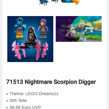
71513 Nightmare Scorpion Digger
Thema: LEGO Dreamzzz
505 Teile
49,99 Euro UVP