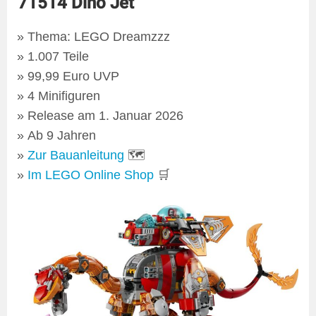
71514 Dino Jet
Thema: LEGO Dreamzzz
1.007 Teile
99,99 Euro UVP
4 Minifiguren
Release am 1. Januar 2026
Ab 9 Jahren
Zur Bauanleitung
🗺
Im LEGO Online Shop
🛒