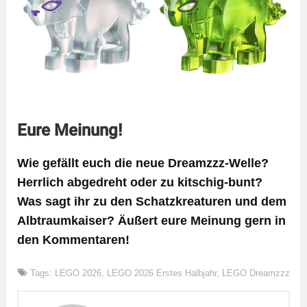
Eure Meinung!
Wie gefällt euch die neue Dreamzzz-Welle?
Herrlich abgedreht oder zu kitschig-bunt?
Was sagt ihr zu den Schatzkreaturen und dem
Albtraumkaiser? Äußert eure Meinung gern in
den Kommentaren!
Tags:
LEGO 2026
,
LEGO 2026 Erstes Halbjahr
,
LEGO Dreamzzz