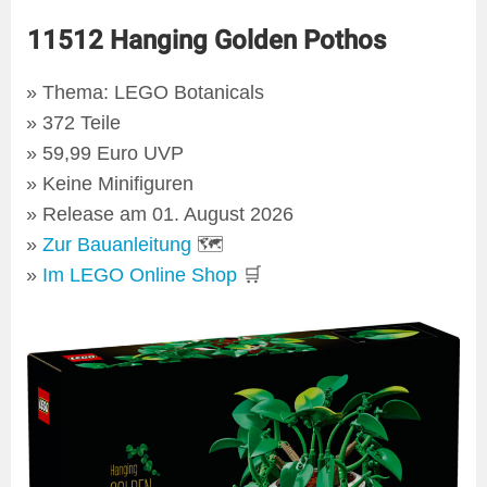
11512 Hanging Golden Pothos
Thema: LEGO Botanicals
372 Teile
59,99 Euro UVP
Keine Minifiguren
Release am 01. August 2026
Zur Bauanleitung
🗺
Im LEGO Online Shop
🛒