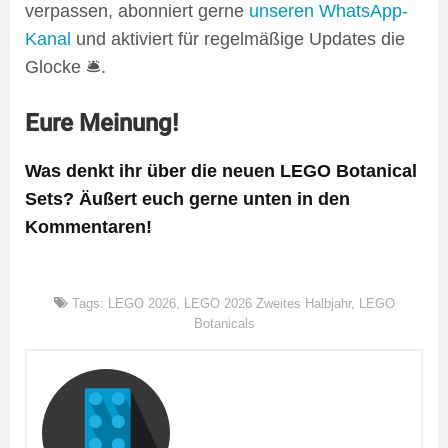
verpassen, abonniert gerne
unseren WhatsApp-
Kanal
und aktiviert für regelmäßige Updates die
Glocke 🛎️.
Eure Meinung!
Was denkt ihr über die neuen LEGO Botanical
Sets? Äußert euch gerne unten in den
Kommentaren!
Tags:
LEGO 2026
,
LEGO 2026 Zweites Halbjahr
,
LEGO
Botanicals