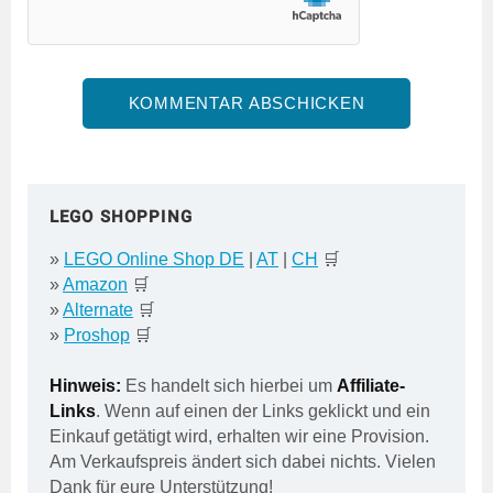
LEGO SHOPPING
»
LEGO Online Shop DE
|
AT
|
CH
🛒
»
Amazon
🛒
»
Alternate
🛒
»
Proshop
🛒
Hinweis:
Es handelt sich hierbei um
Affiliate-
Links
. Wenn auf einen der Links geklickt und ein
Einkauf getätigt wird, erhalten wir eine Provision.
Am Verkaufspreis ändert sich dabei nichts. Vielen
Dank für eure Unterstützung!