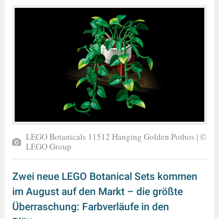
LEGO Botanicals 11512 Hanging Golden Pothos | ©
LEGO Group
Zwei neue LEGO Botanical Sets kommen
im August auf den Markt – die größte
Überraschung: Farbverläufe in den