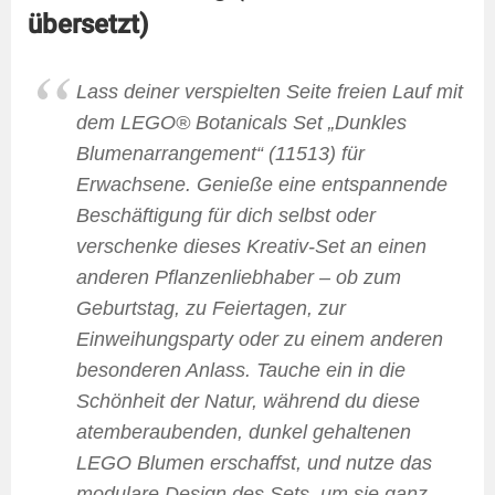
übersetzt)
Lass deiner verspielten Seite freien Lauf mit
dem LEGO® Botanicals Set „Dunkles
Blumenarrangement“ (11513) für
Erwachsene. Genieße eine entspannende
Beschäftigung für dich selbst oder
verschenke dieses Kreativ-Set an einen
anderen Pflanzenliebhaber – ob zum
Geburtstag, zu Feiertagen, zur
Einweihungsparty oder zu einem anderen
besonderen Anlass. Tauche ein in die
Schönheit der Natur, während du diese
atemberaubenden, dunkel gehaltenen
LEGO Blumen erschaffst, und nutze das
modulare Design des Sets, um sie ganz