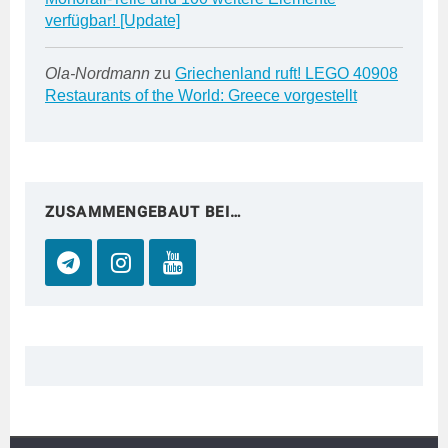
verfügbar! [Update]
Ola-Nordmann
zu
Griechenland ruft! LEGO 40908
Restaurants of the World: Greece vorgestellt
ZUSAMMENGEBAUT BEI…