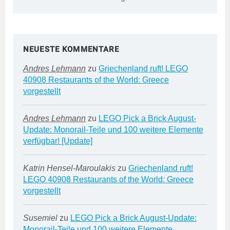
NEUESTE KOMMENTARE
Andres Lehmann
zu
Griechenland ruft! LEGO
40908 Restaurants of the World: Greece
vorgestellt
Andres Lehmann
zu
LEGO Pick a Brick August-
Update: Monorail-Teile und 100 weitere Elemente
verfügbar! [Update]
Katrin Hensel-Maroulakis
zu
Griechenland ruft!
LEGO 40908 Restaurants of the World: Greece
vorgestellt
Susemiel
zu
LEGO Pick a Brick August-Update:
Monorail-Teile und 100 weitere Elemente