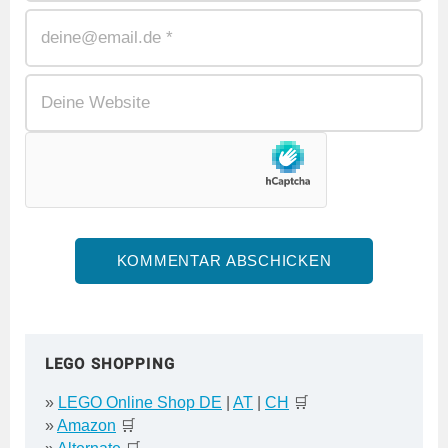
LEGO SHOPPING
»
LEGO Online Shop DE
|
AT
|
CH
🛒
»
Amazon
🛒