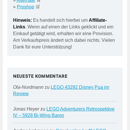
»
Alternate
🛒
»
Proshop
🛒
Hinweis:
Es handelt sich hierbei um
Affiliate-
Links
. Wenn auf einen der Links geklickt und ein
Einkauf getätigt wird, erhalten wir eine Provision.
Am Verkaufspreis ändert sich dabei nichts. Vielen
Dank für eure Unterstützung!
NEUESTE KOMMENTARE
Ola-Nordmann
zu
LEGO 43292 Disney Pua im
Review
Jonas Heyer
zu
LEGO Adventurers Retrospektive
IV – 5928 Bi-Wing Baron