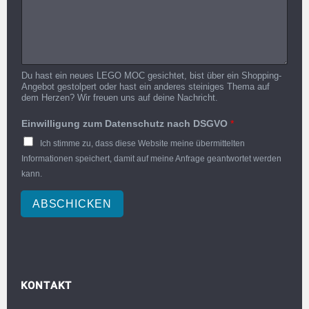
Du hast ein neues LEGO MOC gesichtet, bist über ein Shopping-
Angebot gestolpert oder hast ein anderes steiniges Thema auf
dem Herzen? Wir freuen uns auf deine Nachricht.
Einwilligung zum Datenschutz nach DSGVO
*
Ich stimme zu, dass diese Website meine übermittelten
Informationen speichert, damit auf meine Anfrage geantwortet werden
kann.
ABSCHICKEN
KONTAKT