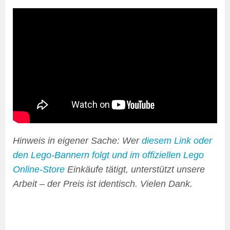
Hinweis in eigener Sache: Wer
diesem Link oder
den Lego-Bannern folgt und im offiziellen Lego
Online-Store
Einkäufe tätigt, unterstützt unsere
Arbeit – der Preis ist identisch. Vielen Dank.