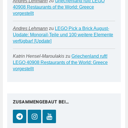
Andres Lehmann
zu
Griechenland ruft! LEGO
40908 Restaurants of the World: Greece
vorgestellt
Andres Lehmann
zu
LEGO Pick a Brick August-
Update: Monorail-Teile und 100 weitere Elemente
verfügbar! [Update]
Katrin Hensel-Maroulakis
zu
Griechenland ruft!
LEGO 40908 Restaurants of the World: Greece
vorgestellt
ZUSAMMENGEBAUT BEI…