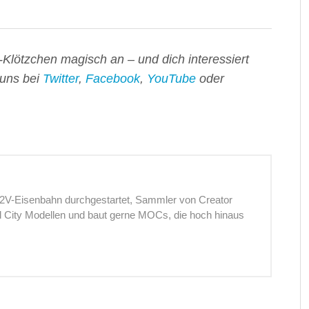
-Klötzchen magisch an – und dich interessiert
 uns bei
Twitter
,
Facebook
,
YouTube
oder
12V-Eisenbahn durchgestartet, Sammler von Creator
nd City Modellen und baut gerne MOCs, die hoch hinaus