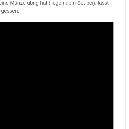
ne Münze übrig hat (liegen dem Set bei), lässt
ergessen.