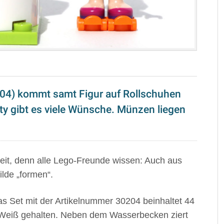
04) kommt samt Figur auf Rollschuhen
ty gibt es viele Wünsche. Münzen liegen
heit, denn alle Lego-Freunde wissen: Auch aus
lde „formen“.
s Set mit der Artikelnummer 30204 beinhaltet 44
in Weiß gehalten. Neben dem Wasserbecken ziert