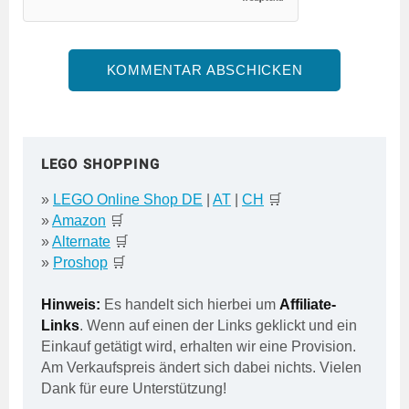
LEGO SHOPPING
»
LEGO Online Shop DE
|
AT
|
CH
🛒
»
Amazon
🛒
»
Alternate
🛒
»
Proshop
🛒
Hinweis:
Es handelt sich hierbei um
Affiliate-
Links
. Wenn auf einen der Links geklickt und ein
Einkauf getätigt wird, erhalten wir eine Provision.
Am Verkaufspreis ändert sich dabei nichts. Vielen
Dank für eure Unterstützung!