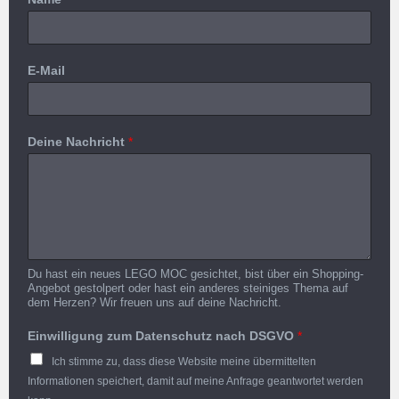
E-Mail
Deine Nachricht
*
Du hast ein neues LEGO MOC gesichtet, bist über ein Shopping-
Angebot gestolpert oder hast ein anderes steiniges Thema auf
dem Herzen? Wir freuen uns auf deine Nachricht.
Einwilligung zum Datenschutz nach DSGVO
*
Ich stimme zu, dass diese Website meine übermittelten
Informationen speichert, damit auf meine Anfrage geantwortet werden