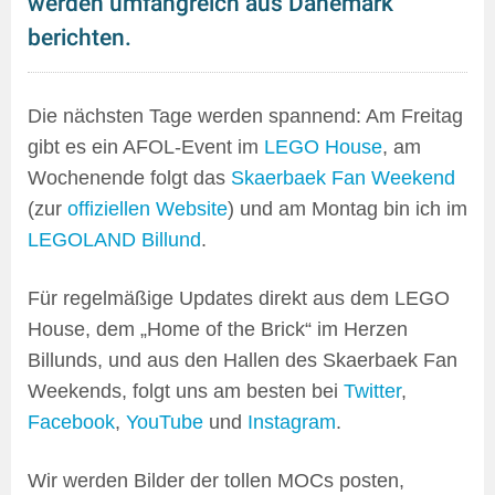
werden umfangreich aus Dänemark
berichten.
Die nächsten Tage werden spannend: Am Freitag
gibt es ein AFOL-Event im
LEGO House
, am
Wochenende folgt das
Skaerbaek Fan Weekend
(zur
offiziellen Website
) und am Montag bin ich im
LEGOLAND Billund
.
Für regelmäßige Updates direkt aus dem LEGO
House, dem „Home of the Brick“ im Herzen
Billunds, und aus den Hallen des Skaerbaek Fan
Weekends, folgt uns am besten bei
Twitter
,
Facebook
,
YouTube
und
Instagram
.
Wir werden Bilder der tollen MOCs posten,