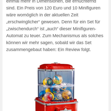
einmal mehr in Dimensionen, die ernüchternd
sind. Ein Preis von 120 Euro und 10 Minifiguren
wäre womöglich in der aktuellen Zeit
„erschwinglicher“ gewesen. Denn für ein Set für
„zwischendurch“ ist „auch“ dieser Minifiguren-
Automat zu teuer. Zum Mechanismus als solches
können wir mehr sagen, sobald wir das Set
zusammengebaut haben: Ein Review folgt.