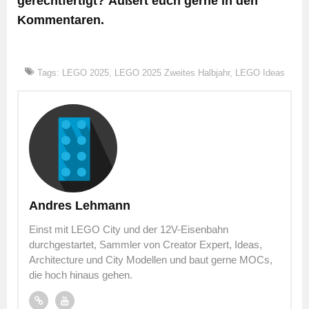
gerechtfertigt? Äußert euch gerne in den
Kommentaren.
Tags:
LEGO 2025
,
LEGO 2025 Zweites Halbjahr
,
LEGO Ideas
Andres Lehmann
Einst mit LEGO City und der 12V-Eisenbahn
durchgestartet, Sammler von Creator Expert, Ideas,
Architecture und City Modellen und baut gerne MOCs,
die hoch hinaus gehen.