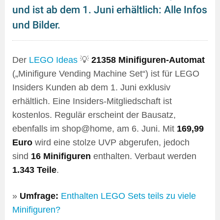
und ist ab dem 1. Juni erhältlich: Alle Infos
und Bilder.
Der
LEGO Ideas
💡
21358 Minifiguren-Automat
(„Minifigure Vending Machine Set“) ist für LEGO
Insiders Kunden ab dem 1. Juni exklusiv
erhältlich. Eine Insiders-Mitgliedschaft ist
kostenlos. Regulär erscheint der Bausatz,
ebenfalls im shop@home, am 6. Juni. Mit
169,99
Euro
wird eine stolze UVP abgerufen, jedoch
sind
16 Minifiguren
enthalten. Verbaut werden
1.343 Teile
.
»
Umfrage:
Enthalten LEGO Sets teils zu viele
Minifiguren?