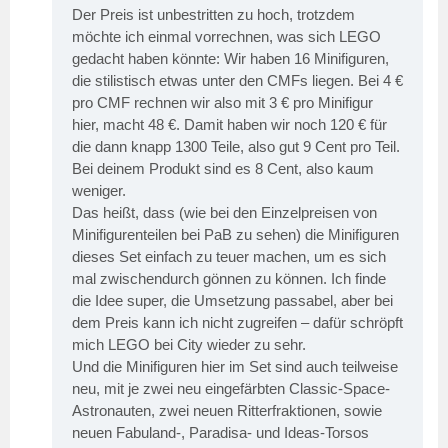
Der Preis ist unbestritten zu hoch, trotzdem
möchte ich einmal vorrechnen, was sich LEGO
gedacht haben könnte: Wir haben 16 Minifiguren,
die stilistisch etwas unter den CMFs liegen. Bei 4 €
pro CMF rechnen wir also mit 3 € pro Minifigur
hier, macht 48 €. Damit haben wir noch 120 € für
die dann knapp 1300 Teile, also gut 9 Cent pro Teil.
Bei deinem Produkt sind es 8 Cent, also kaum
weniger.
Das heißt, dass (wie bei den Einzelpreisen von
Minifigurenteilen bei PaB zu sehen) die Minifiguren
dieses Set einfach zu teuer machen, um es sich
mal zwischendurch gönnen zu können. Ich finde
die Idee super, die Umsetzung passabel, aber bei
dem Preis kann ich nicht zugreifen – dafür schröpft
mich LEGO bei City wieder zu sehr.
Und die Minifiguren hier im Set sind auch teilweise
neu, mit je zwei neu eingefärbten Classic-Space-
Astronauten, zwei neuen Ritterfraktionen, sowie
neuen Fabuland-, Paradisa- und Ideas-Torsos