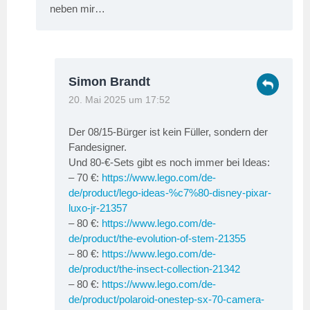
neben mir…
Simon Brandt
20. Mai 2025 um 17:52
Der 08/15-Bürger ist kein Füller, sondern der
Fandesigner.
Und 80-€-Sets gibt es noch immer bei Ideas:
– 70 €:
https://www.lego.com/de-
de/product/lego-ideas-%c7%80-disney-pixar-
luxo-jr-21357
– 80 €:
https://www.lego.com/de-
de/product/the-evolution-of-stem-21355
– 80 €:
https://www.lego.com/de-
de/product/the-insect-collection-21342
– 80 €:
https://www.lego.com/de-
de/product/polaroid-onestep-sx-70-camera-