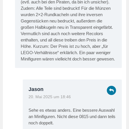
(evtl. auch bei den Piraten, da bin ich unsicher).
Zudem: Alle Teile sind bedruckt! Für die Münzen
wurden 2×2-Rundkacheln und ihre inversen
Gegenstücken neu bedruckt, außerdem die
großen Halbkugeln neu in Transparent eingefärbt.
Vermutlich sind auch noch weitere Recolors
enthalten, und all diese treiben den Preis in die
Höhe. Kurzum: Der Preis ist zu hoch, aber „für
LEGO-Verhältnisse“ erklärlich. Ein paar weniger
Minifiguren wären vielleicht doch besser gewesen.
Jason
20. Mai 2025 um 18:46
Sehe es etwas anders. Eine bessere Auswahl
an Minifiguren. Nicht diese 0815 und dann teils
noch doppelt.