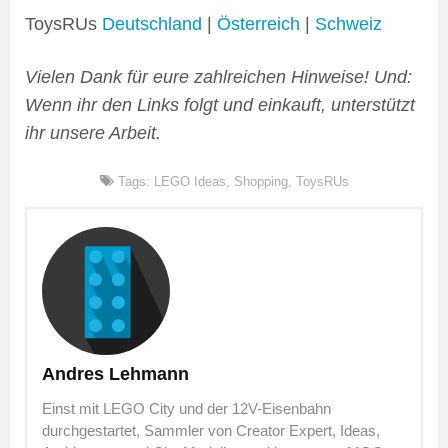
ToysRUs
Deutschland
|
Österreich
|
Schweiz
Vielen Dank für eure zahlreichen Hinweise! Und:
Wenn ihr den Links folgt und einkauft, unterstützt
ihr unsere Arbeit.
Tags:
LEGO Ideas
,
Shopping
,
ToysRUs
Andres Lehmann
Einst mit LEGO City und der 12V-Eisenbahn
durchgestartet, Sammler von Creator Expert, Ideas,