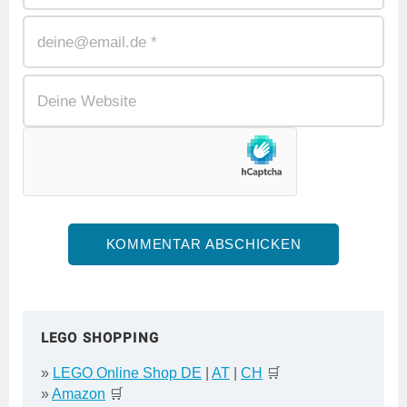
LEGO SHOPPING
»
LEGO Online Shop DE
|
AT
|
CH
🛒
»
Amazon
🛒