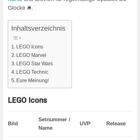
Glocke 🛎️.
Inhaltsverzeichnis
LEGO Icons
LEGO Marvel
LEGO Star Wars
LEGO Technic
Eure Meinung!
LEGO Icons
Setnummer /
Bild
UVP
Release
Name