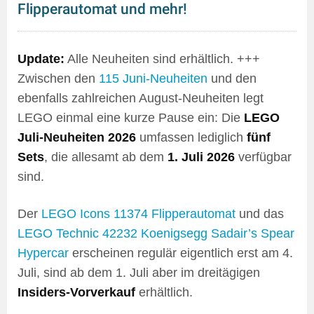
Flipperautomat und mehr!
Update:
Alle Neuheiten sind erhältlich. +++
Zwischen den
115 Juni-Neuheiten
und den
ebenfalls zahlreichen August-Neuheiten legt
LEGO einmal eine kurze Pause ein: Die
LEGO
Juli-Neuheiten 2026
umfassen lediglich
fünf
Sets
, die allesamt ab dem
1. Juli 2026
verfügbar
sind.
Der
LEGO Icons
11374 Flipperautomat
und das
LEGO Technic
42232 Koenigsegg Sadair’s Spear
Hypercar
erscheinen regulär eigentlich erst am 4.
Juli, sind ab dem 1. Juli aber im dreitägigen
Insiders-Vorverkauf
erhältlich.