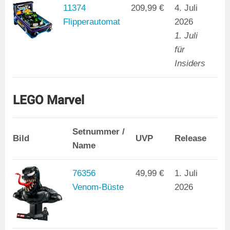
11374
209,99 €
4. Juli
Flipperautomat
2026
1. Juli
für
Insiders
LEGO Marvel
Setnummer /
Bild
UVP
Release
Name
76356
49,99 €
1. Juli
Venom-Büste
2026