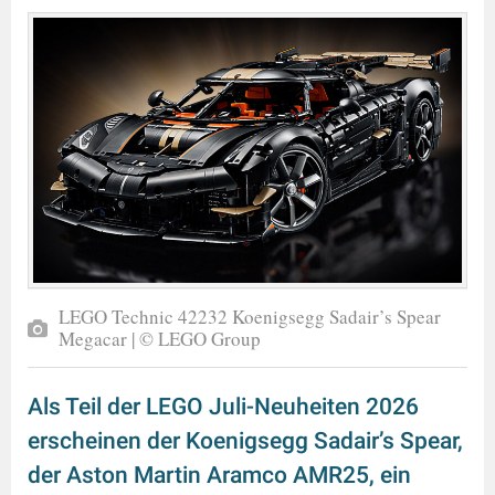
LEGO Technic 42232 Koenigsegg Sadair’s Spear
Megacar | © LEGO Group
Als Teil der LEGO Juli-Neuheiten 2026
erscheinen der Koenigsegg Sadair’s Spear,
der Aston Martin Aramco AMR25, ein