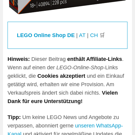
LEGO Online Shop DE
|
AT
|
CH
🛒
Hinweis:
Dieser Beitrag
enthält Affiliate-Links
.
Wenn auf einen der
LEGO-Online-Shop
-Links
geklickt, die
Cookies akzeptiert
und ein Einkauf
getätigt wird, erhalten wir eine Provision. Am
Verkaufspreis ändert sich dabei nichts.
Vielen
Dank für eure Unterstützung!
Tipp:
Um keine LEGO News und Angebote zu
verpassen, abonniert gerne
unseren WhatsApp-
Kanal
und aktiviert für regelmäßige Updates die