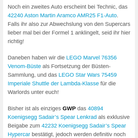
Noch ein zweites Auto erscheint bei Technic, das
42240 Aston Martin Aramco AMR25 F1-Auto
.
Falls ihr also zur Abwechslung von den Supercars
lieber mal bei der Formel 1 anklingelt, seid ihr hier
richtig!
Daneben haben wir die
LEGO Marvel
76356
Venom-Büste
als Fortsetzung der Büsten-
Sammlung, und das
LEGO Star Wars
75459
Imperiale Shuttle der Lambda-Klasse
für die
Warlords unter euch!
Bisher ist als einziges
GWP
das
40894
Koenigsegg Sadair’s Spear Lenkrad
als exklusive
Beigabe zum
42232 Koenigsegg Sadair’s Spear
Hypercar
bestätigt, jedoch werden definitiv noch