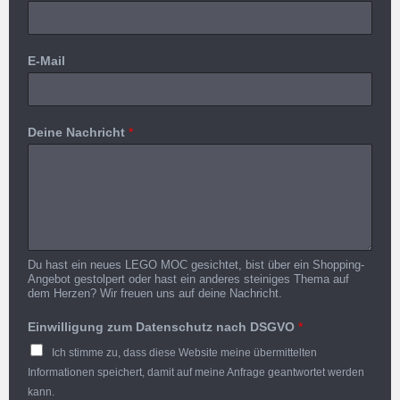
E-Mail
Deine Nachricht
*
Du hast ein neues LEGO MOC gesichtet, bist über ein Shopping-
Angebot gestolpert oder hast ein anderes steiniges Thema auf
dem Herzen? Wir freuen uns auf deine Nachricht.
Einwilligung zum Datenschutz nach DSGVO
*
Ich stimme zu, dass diese Website meine übermittelten
Informationen speichert, damit auf meine Anfrage geantwortet werden
kann.