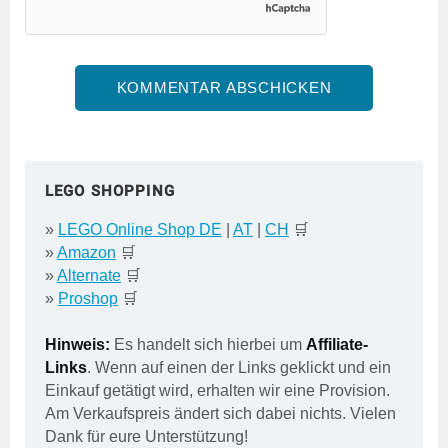
LEGO SHOPPING
»
LEGO Online Shop DE
|
AT
|
CH
🛒
»
Amazon
🛒
»
Alternate
🛒
»
Proshop
🛒
Hinweis:
Es handelt sich hierbei um
Affiliate-
Links
. Wenn auf einen der Links geklickt und ein
Einkauf getätigt wird, erhalten wir eine Provision.
Am Verkaufspreis ändert sich dabei nichts. Vielen
Dank für eure Unterstützung!