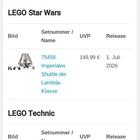
LEGO Star Wars
Setnummer /
Bild
UVP
Release
Name
75459
149,99 €
1. Juli
Imperiales
2026
Shuttle der
Lambda-
Klasse
LEGO Technic
Setnummer /
Bild
UVP
Release