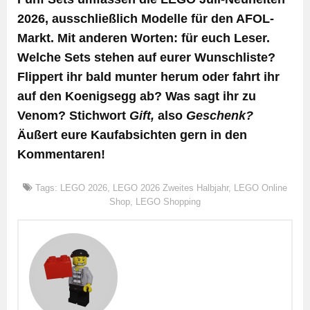
2026, ausschließlich Modelle für den AFOL-
Markt. Mit anderen Worten: für euch Leser.
Welche Sets stehen auf eurer Wunschliste?
Flippert ihr bald munter herum oder fahrt ihr
auf den Koenigsegg ab? Was sagt ihr zu
Venom? Stichwort
Gift,
also
Geschenk?
Äußert eure Kaufabsichten gern in den
Kommentaren!
Tags:
LEGO 2026
,
LEGO 2026 Zweites Halbjahr
,
LEGO Online
Shop
,
LEGO Shopping