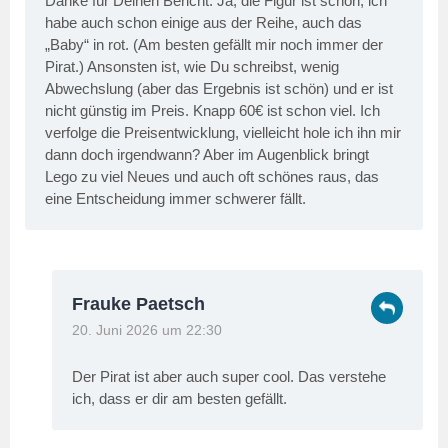
Danke für Deinen Bericht. Ja, die Figur ist schön, ich
habe auch schon einige aus der Reihe, auch das
„Baby“ in rot. (Am besten gefällt mir noch immer der
Pirat.) Ansonsten ist, wie Du schreibst, wenig
Abwechslung (aber das Ergebnis ist schön) und er ist
nicht günstig im Preis. Knapp 60€ ist schon viel. Ich
verfolge die Preisentwicklung, vielleicht hole ich ihn mir
dann doch irgendwann? Aber im Augenblick bringt
Lego zu viel Neues und auch oft schönes raus, das
eine Entscheidung immer schwerer fällt.
Frauke Paetsch
20. Juni 2026 um 22:30
Der Pirat ist aber auch super cool. Das verstehe
ich, dass er dir am besten gefällt.