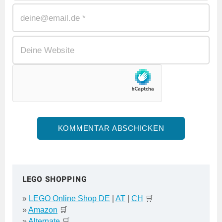
LEGO SHOPPING
»
LEGO Online Shop DE
|
AT
|
CH
🛒
»
Amazon
🛒
»
Alternate
🛒