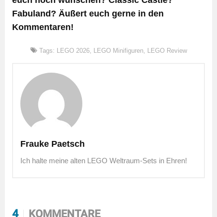
euch noch wünschen? Classic Castle?
Fabuland? Äußert euch gerne in den
Kommentaren!
Tags:
LEGO 2026
,
LEGO Minifiguren
,
LEGO Review
Frauke Paetsch
Ich halte meine alten LEGO Weltraum-Sets in Ehren!
4
KOMMENTARE