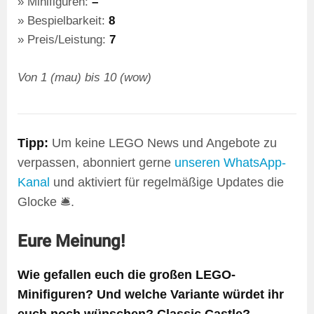
Minifiguren:
–
Bespielbarkeit:
8
Preis/Leistung:
7
Von 1 (mau) bis 10 (wow)
Tipp:
Um keine LEGO News und Angebote zu
verpassen, abonniert gerne
unseren WhatsApp-
Kanal
und aktiviert für regelmäßige Updates die
Glocke 🛎️.
Eure Meinung!
Wie gefallen euch die großen LEGO-
Minifiguren? Und welche Variante würdet ihr