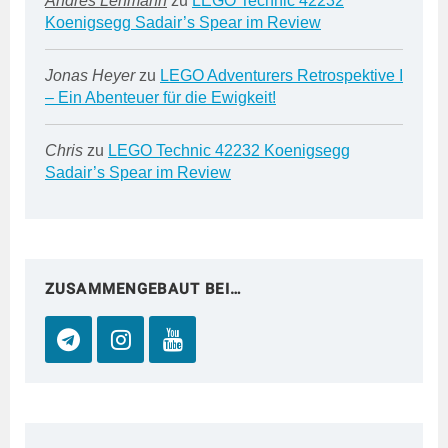
Andres Lehmann
zu
LEGO Technic 42232
Koenigsegg Sadair’s Spear im Review
Jonas Heyer
zu
LEGO Adventurers Retrospektive I
– Ein Abenteuer für die Ewigkeit!
Chris
zu
LEGO Technic 42232 Koenigsegg
Sadair’s Spear im Review
ZUSAMMENGEBAUT BEI…