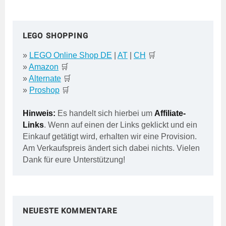
LEGO SHOPPING
»
LEGO Online Shop DE
|
AT
|
CH
🛒
»
Amazon
🛒
»
Alternate
🛒
»
Proshop
🛒
Hinweis:
Es handelt sich hierbei um
Affiliate-
Links
. Wenn auf einen der Links geklickt und ein
Einkauf getätigt wird, erhalten wir eine Provision.
Am Verkaufspreis ändert sich dabei nichts. Vielen
Dank für eure Unterstützung!
NEUESTE KOMMENTARE