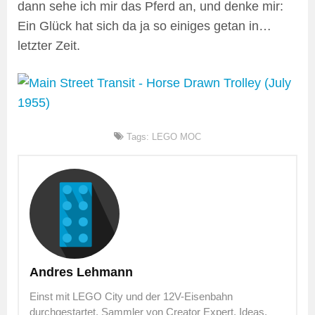
dann sehe ich mir das Pferd an, und denke mir:
Ein Glück hat sich da ja so einiges getan in…
letzter Zeit.
Tags:
LEGO MOC
Andres Lehmann
Einst mit LEGO City und der 12V-Eisenbahn
durchgestartet, Sammler von Creator Expert, Ideas,