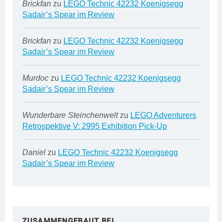
Brickfan
zu
LEGO Technic 42232 Koenigsegg
Sadair’s Spear im Review
Brickfan
zu
LEGO Technic 42232 Koenigsegg
Sadair’s Spear im Review
Murdoc
zu
LEGO Technic 42232 Koenigsegg
Sadair’s Spear im Review
Wunderbare Steinchenwelt
zu
LEGO Adventurers
Retrospektive V: 2995 Exhibition Pick-Up
Daniel
zu
LEGO Technic 42232 Koenigsegg
Sadair’s Spear im Review
ZUSAMMENGEBAUT BEI…