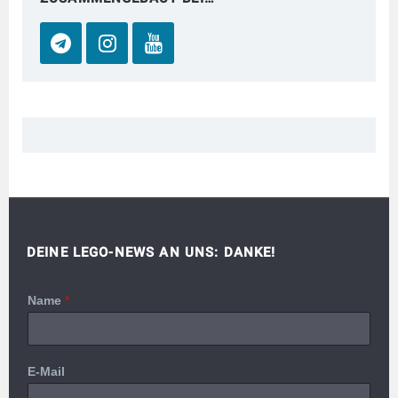
DEINE LEGO-NEWS AN UNS: DANKE!
Name
*
E-Mail