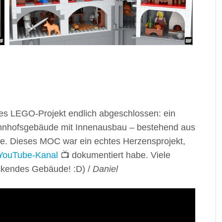
ßtes LEGO-Projekt endlich abgeschlossen: ein
Bahnhofsgebäude mit Innenausbau – bestehend aus
te. Dieses MOC war ein echtes Herzensprojekt,
YouTube-Kanal
📺 dokumentiert habe. Viele
ckendes Gebäude! :D) /
Daniel