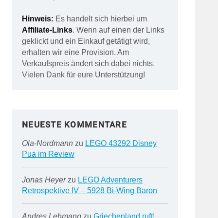
Hinweis:
Es handelt sich hierbei um
Affiliate-Links
. Wenn auf einen der Links
geklickt und ein Einkauf getätigt wird,
erhalten wir eine Provision. Am
Verkaufspreis ändert sich dabei nichts.
Vielen Dank für eure Unterstützung!
NEUESTE KOMMENTARE
Ola-Nordmann
zu
LEGO 43292 Disney
Pua im Review
Jonas Heyer
zu
LEGO Adventurers
Retrospektive IV – 5928 Bi-Wing Baron
Andres Lehmann
zu
Griechenland ruft!