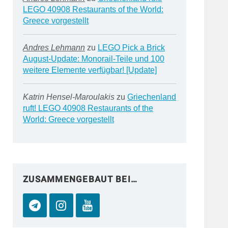
LEGO 40908 Restaurants of the World:
Greece vorgestellt
Andres Lehmann
zu
LEGO Pick a Brick
August-Update: Monorail-Teile und 100
weitere Elemente verfügbar! [Update]
Katrin Hensel-Maroulakis
zu
Griechenland
ruft! LEGO 40908 Restaurants of the
World: Greece vorgestellt
ZUSAMMENGEBAUT BEI…