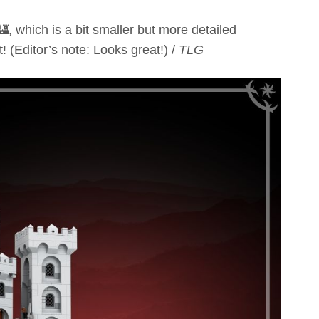
, which is a bit smaller but more detailed
t! (Editor’s note: Looks great!) /
TLG