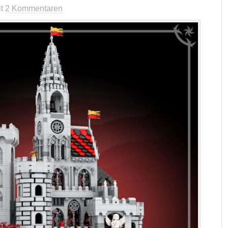
it
2 Kommentaren