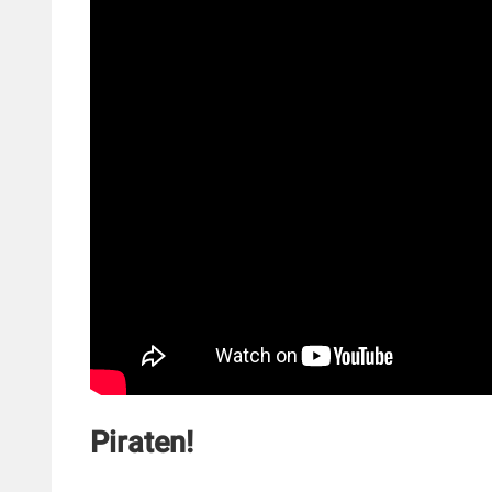
Piraten!