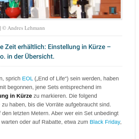
 | © Andres Lehmann
 Zeit erhältlich: Einstellung in Kürze –
o. in der Übersicht.
n, sprich
EOL
(„End of Life“) sein werden, haben
amit begonnen, jene Sets entsprechend im
ung in Kürze
zu markieren. Die folgend
 zu haben, bis die Vorräte aufgebraucht sind.
auf den letzten Metern. Aber wer ein Set unbedingt
ge warten oder auf Rabatte, etwa zum
Black Friday
,