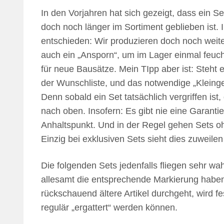
In den Vorjahren hat sich gezeigt, dass ein Set
doch noch länger im Sortiment geblieben ist
entschieden: Wir produzieren doch noch weiter.
auch ein „Ansporn“, um im Lager einmal feuc
für neue Bausätze. Mein TIpp aber ist: Steht 
der Wunschliste, und das notwendige „Kleinge
Denn sobald ein Set tatsächlich vergriffen ist
nach oben. Insofern: Es gibt nie eine Garantie
Anhaltspunkt. Und in der Regel gehen Sets o
Einzig bei exklusiven Sets sieht dies zuweile
Die folgenden Sets jedenfalls fliegen sehr wa
allesamt die entsprechende Markierung habe
rückschauend ältere Artikel durchgeht, wird fes
regulär „ergattert“ werden können.