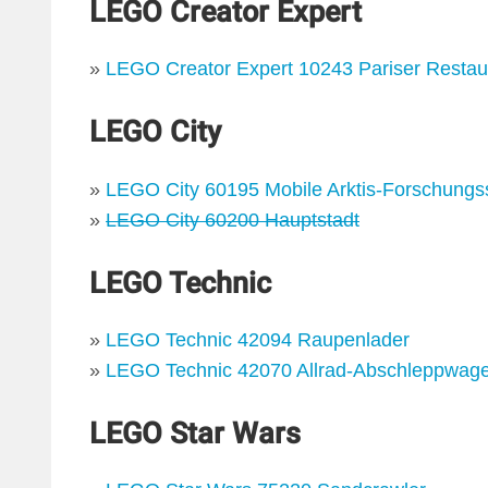
LEGO Creator Expert
»
LEGO Creator Expert 10243 Pariser Restau
LEGO City
»
LEGO City 60195 Mobile Arktis-Forschungss
»
LEGO City 60200 Hauptstadt
LEGO Technic
»
LEGO Technic 42094 Raupenlader
»
LEGO Technic 42070 Allrad-Abschleppwag
LEGO Star Wars