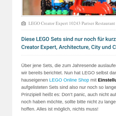
LEGO Creator Expert 10243 Pariser Restaurant
Diese LEGO Sets sind nur noch für kurze
Creator Expert, Architecture, City und C
Über jene Sets, die zum Jahresende auslaufe
wir bereits berichtet. Nun hat LEGO selbst d
hauseigenen
LEGO Online Shop
mit
Einstell
aufgelisteten Sets sind also nur noch so lange
Prinzipiell heißt es: Don’t panic, auch nicht 
noch haben möchte, sollte bitte nicht zu lan
hoffen. Alles ist möglich, nichts muss!