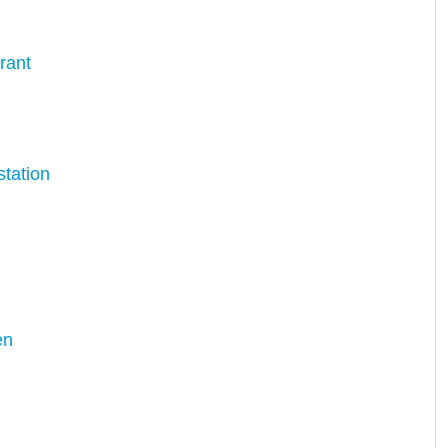
rant
tation
en