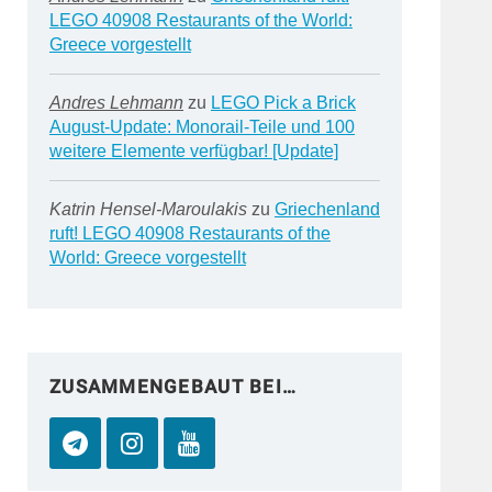
LEGO 40908 Restaurants of the World:
Greece vorgestellt
Andres Lehmann
zu
LEGO Pick a Brick
August-Update: Monorail-Teile und 100
weitere Elemente verfügbar! [Update]
Katrin Hensel-Maroulakis
zu
Griechenland
ruft! LEGO 40908 Restaurants of the
World: Greece vorgestellt
ZUSAMMENGEBAUT BEI…