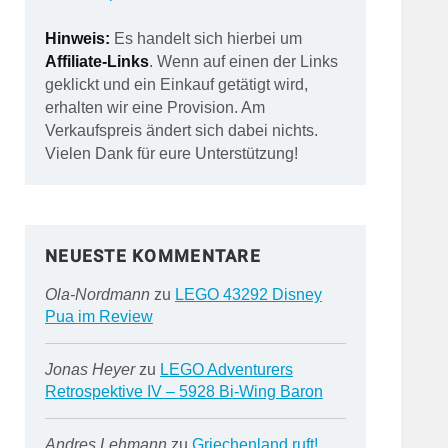
Hinweis:
Es handelt sich hierbei um
Affiliate-Links
. Wenn auf einen der Links
geklickt und ein Einkauf getätigt wird,
erhalten wir eine Provision. Am
Verkaufspreis ändert sich dabei nichts.
Vielen Dank für eure Unterstützung!
NEUESTE KOMMENTARE
Ola-Nordmann
zu
LEGO 43292 Disney
Pua im Review
Jonas Heyer
zu
LEGO Adventurers
Retrospektive IV – 5928 Bi-Wing Baron
Andres Lehmann
zu
Griechenland ruft!