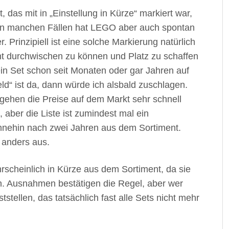
, das mit in „Einstellung in Kürze“ markiert war,
. In manchen Fällen hat LEGO aber auch spontan
 Prinzipiell ist eine solche Markierung natürlich
ht durchwischen zu können und Platz zu schaffen
ein Set schon seit Monaten oder gar Jahren auf
ld“ ist da, dann würde ich alsbald zuschlagen.
, gehen die Preise auf dem Markt sehr schnell
, aber die Liste ist zumindest mal ein
hnehin nach zwei Jahren aus dem Sortiment.
n anders aus.
hrscheinlich in Kürze aus dem Sortiment, da sie
n. Ausnahmen bestätigen die Regel, aber wer
tstellen, das tatsächlich fast alle Sets nicht mehr