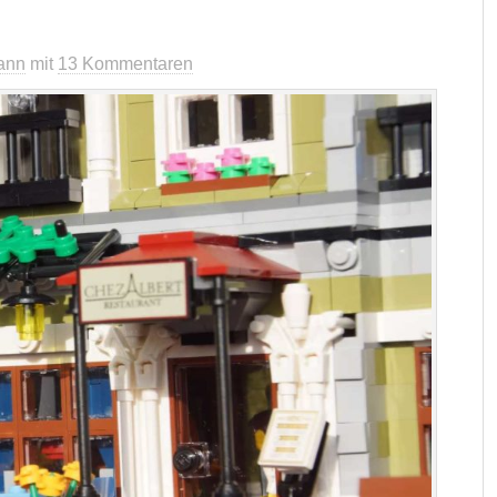
ann
mit
13 Kommentaren