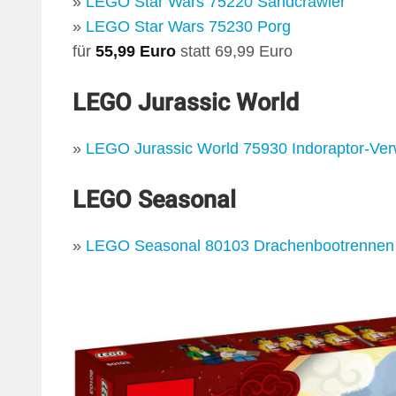
»
LEGO Star Wars 75220 Sandcrawler
»
LEGO Star Wars 75230 Porg
für
55,99 Euro
statt 69,99 Euro
LEGO Jurassic World
»
LEGO Jurassic World 75930 Indoraptor-V
LEGO Seasonal
»
LEGO Seasonal 80103 Drachenbootrennen