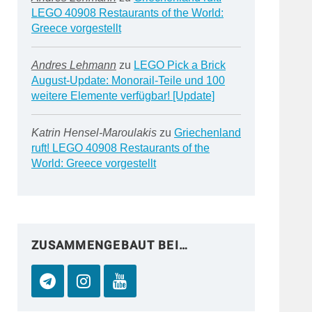
LEGO 40908 Restaurants of the World:
Greece vorgestellt
Andres Lehmann
zu
LEGO Pick a Brick
August-Update: Monorail-Teile und 100
weitere Elemente verfügbar! [Update]
Katrin Hensel-Maroulakis
zu
Griechenland
ruft! LEGO 40908 Restaurants of the
World: Greece vorgestellt
ZUSAMMENGEBAUT BEI…