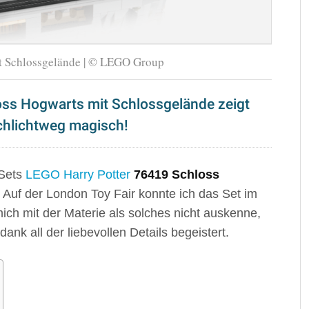
t Schlossgelände | © LEGO Group
oss Hogwarts mit Schlossgelände zeigt
chlichtweg magisch!
 Sets
LEGO Harry Potter
76419 Schloss
 Auf der London Toy Fair konnte ich das Set im
ich mit der Materie als solches nicht auskenne,
dank all der liebevollen Details begeistert.