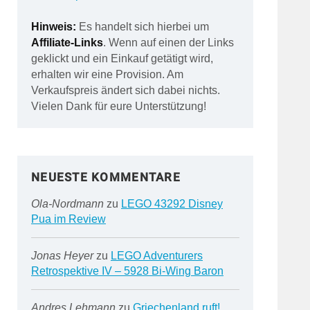
Hinweis:
Es handelt sich hierbei um
Affiliate-Links
. Wenn auf einen der Links
geklickt und ein Einkauf getätigt wird,
erhalten wir eine Provision. Am
Verkaufspreis ändert sich dabei nichts.
Vielen Dank für eure Unterstützung!
NEUESTE KOMMENTARE
Ola-Nordmann
zu
LEGO 43292 Disney
Pua im Review
Jonas Heyer
zu
LEGO Adventurers
Retrospektive IV – 5928 Bi-Wing Baron
Andres Lehmann
zu
Griechenland ruft!