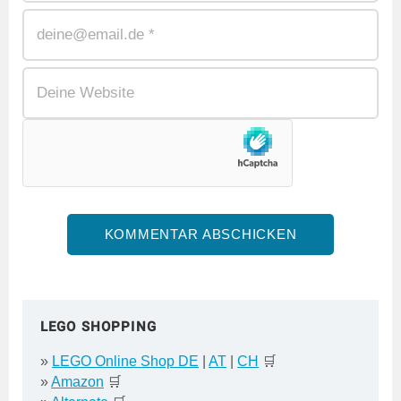
LEGO SHOPPING
»
LEGO Online Shop DE
|
AT
|
CH
🛒
»
Amazon
🛒