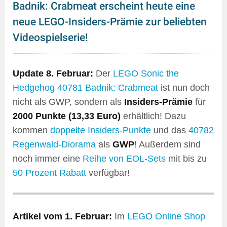
Badnik: Crabmeat erscheint heute eine
neue LEGO-Insiders-Prämie zur beliebten
Videospielserie!
Update 8. Februar:
Der
LEGO Sonic the
Hedgehog
40781 Badnik: Crabmeat
ist nun doch
nicht als GWP, sondern als
Insiders-Prämie
für
2000 Punkte (13,33 Euro)
erhältlich! Dazu
kommen
doppelte Insiders-Punkte
und das
40782
Regenwald-Diorama
als
GWP
! Außerdem sind
noch immer eine
Reihe von EOL-Sets
mit bis zu
50 Prozent Rabatt
verfügbar!
Artikel vom 1. Februar:
Im
LEGO Online Shop