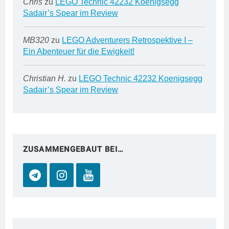
Chris
zu
LEGO Technic 42232 Koenigsegg
Sadair’s Spear im Review
MB320
zu
LEGO Adventurers Retrospektive I –
Ein Abenteuer für die Ewigkeit!
Christian H.
zu
LEGO Technic 42232 Koenigsegg
Sadair’s Spear im Review
ZUSAMMENGEBAUT BEI…