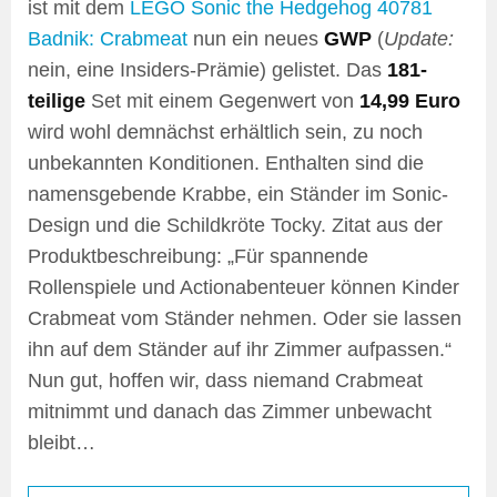
ist mit dem
LEGO Sonic the Hedgehog
40781
Badnik: Crabmeat
nun ein neues
GWP
(
Update:
nein, eine Insiders-Prämie) gelistet. Das
181-
teilige
Set mit einem Gegenwert von
14,99 Euro
wird wohl demnächst erhältlich sein, zu noch
unbekannten Konditionen. Enthalten sind die
namensgebende Krabbe, ein Ständer im Sonic-
Design und die Schildkröte Tocky. Zitat aus der
Produktbeschreibung: „Für spannende
Rollenspiele und Actionabenteuer können Kinder
Crabmeat vom Ständer nehmen. Oder sie lassen
ihn auf dem Ständer auf ihr Zimmer aufpassen.“
Nun gut, hoffen wir, dass niemand Crabmeat
mitnimmt und danach das Zimmer unbewacht
bleibt…