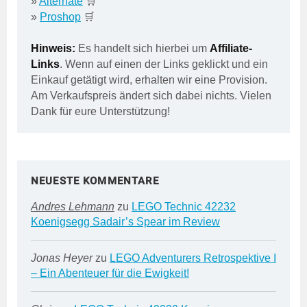
»
Alternate
🛒
»
Proshop
🛒
Hinweis:
Es handelt sich hierbei um
Affiliate-
Links
. Wenn auf einen der Links geklickt und ein
Einkauf getätigt wird, erhalten wir eine Provision.
Am Verkaufspreis ändert sich dabei nichts. Vielen
Dank für eure Unterstützung!
NEUESTE KOMMENTARE
Andres Lehmann
zu
LEGO Technic 42232
Koenigsegg Sadair’s Spear im Review
Jonas Heyer
zu
LEGO Adventurers Retrospektive I
– Ein Abenteuer für die Ewigkeit!