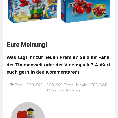
Eure Meinung!
Was sagt ihr zur neuen Prämie? Seid ihr Fans
der Themenwelt oder der Videospiele? Äußert
euch gern in den Kommentaren!
Tags:
LEGO 2025
,
LEGO 2025 Erstes Halbjahr
,
LEGO GWP
,
LEGO Sonic the Hedgehog