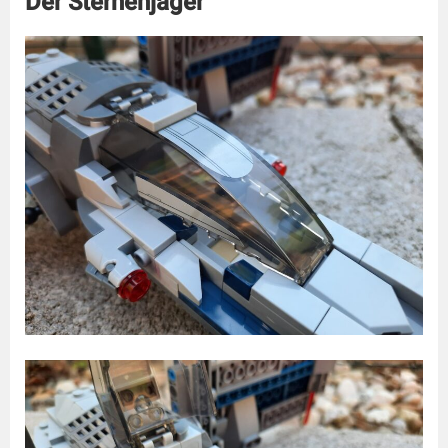
Der Sternenjäger