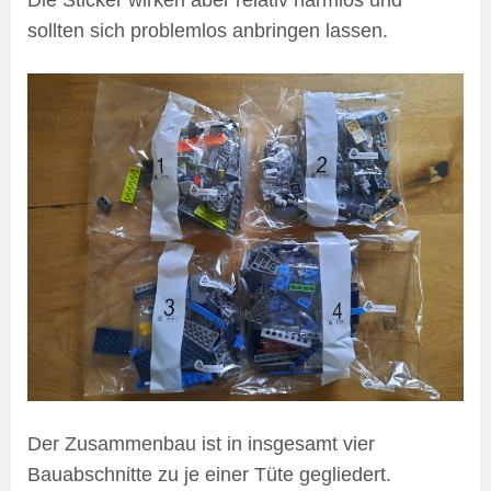
Die Sticker wirken aber relativ harmlos und
sollten sich problemlos anbringen lassen.
Der Zusammenbau ist in insgesamt vier
Bauabschnitte zu je einer Tüte gegliedert.