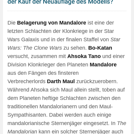
der Kauf der Neuauflage des Modells?
Die
Belagerung von Mandalore
ist eine der
letzten Schlachten der Klonkriege in der Star
Wars Galaxis und in der finalen Staffel von
Star
Wars: The Clone Wars
zu sehen.
Bo-Katan
versucht, zusammen mit
Ahsoka Tano
und einer
Division Klonkrieger den Planeten
Mandalore
aus den Fängen des finsteren
Verbrecherlords
Darth Maul
zurückzuerobern.
Während Ahsoka sich Maul allein stellt, toben auf
dem Planeten heftige Schlachten zwischen den
traditionellen Mandalorianern und den Maul-
Sympathisanten. Dabei werden auch einige
mandalorianische Sternenjäger eingesetzt. In
The
Mandalorian
kann ein solcher Sternenjäger auch