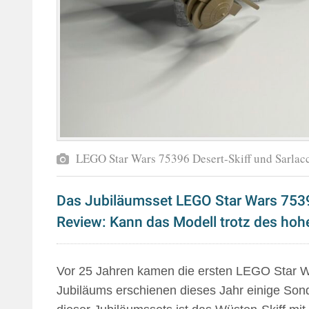
LEGO Star Wars 75396 Desert-Skiff und Sarla
Das Jubiläumsset LEGO Star Wars 7539
Review: Kann das Modell trotz des ho
Vor 25 Jahren kamen die ersten LEGO Star Wa
Jubiläums erschienen dieses Jahr einige Sonde