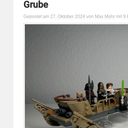
Grube
Gepostet
am
27. Oktober 2024
von
Max Mohr
mit
9