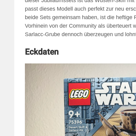
dieser Jubiläumssets ist das Wüsten-Skiff m
passt dieses Modell auch perfekt zur neu er
beide Sets gemeinsam haben, ist die heftige 
Vorhinein von der Community als überteuer
Sarlacc-Grube dennoch überzeugen und lohnt 
Eckdaten