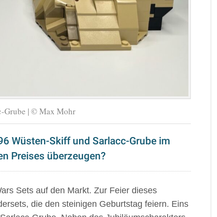
cc-Grube | © Max Mohr
6 Wüsten-Skiff und Sarlacc-Grube im
hen Preises überzeugen?
rs Sets auf den Markt. Zur Feier dieses
rsets, die den steinigen Geburtstag feiern. Eins