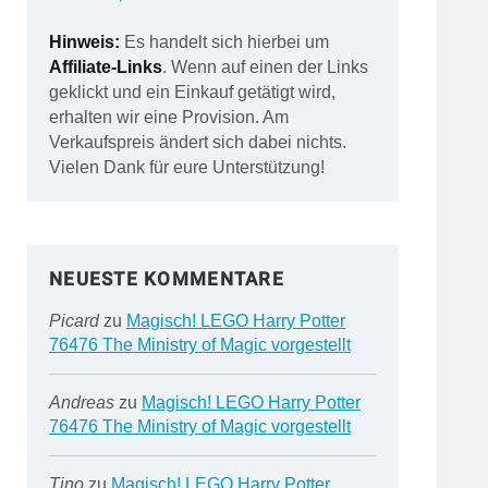
Hinweis:
Es handelt sich hierbei um
Affiliate-Links
. Wenn auf einen der Links
geklickt und ein Einkauf getätigt wird,
erhalten wir eine Provision. Am
Verkaufspreis ändert sich dabei nichts.
Vielen Dank für eure Unterstützung!
NEUESTE KOMMENTARE
Picard
zu
Magisch! LEGO Harry Potter
76476 The Ministry of Magic vorgestellt
Andreas
zu
Magisch! LEGO Harry Potter
76476 The Ministry of Magic vorgestellt
Tino
zu
Magisch! LEGO Harry Potter