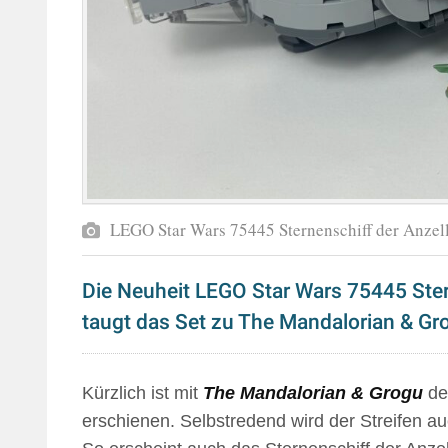
LEGO Star Wars 75445 Sternenschiff der Anzel
Die Neuheit LEGO Star Wars 75445 Ster
taugt das Set zu The Mandalorian & Gr
Kürzlich ist mit
The Mandalorian & Grogu
der
erschienen. Selbstredend wird der Streifen a