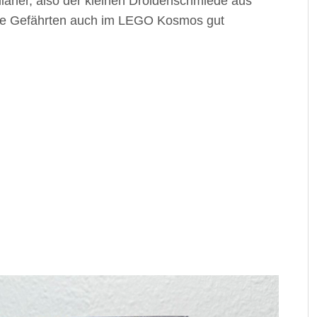
llaner, also der kleinen Droidenschmiede aus
eine Gefährten auch im LEGO Kosmos gut