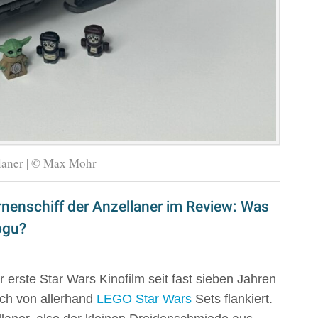
laner | © Max Mohr
nenschiff der Anzellaner im Review: Was
ogu?
 erste Star Wars Kinofilm seit fast sieben Jahren
uch von allerhand
LEGO Star Wars
Sets flankiert.