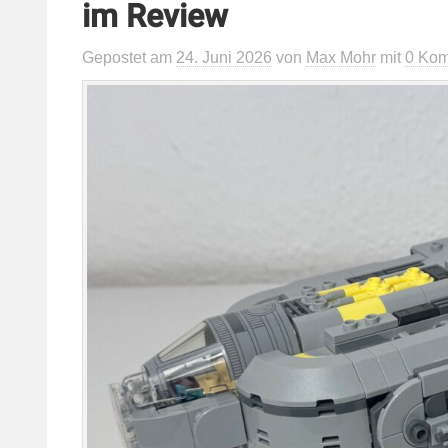
im Review
Gepostet
am
24. Juni 2026
von
Max Mohr
mit
0 Ko