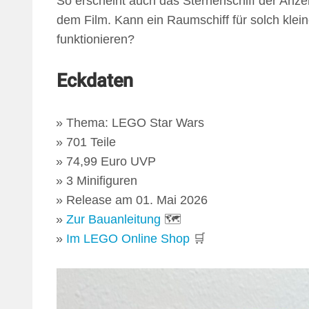
So erscheint auch das Sternenschiff der Anze
dem Film. Kann ein Raumschiff für solch kl
funktionieren?
Eckdaten
Thema: LEGO Star Wars
701 Teile
74,99 Euro UVP
3 Minifiguren
Release am 01. Mai 2026
Zur Bauanleitung
🗺
Im LEGO Online Shop
🛒