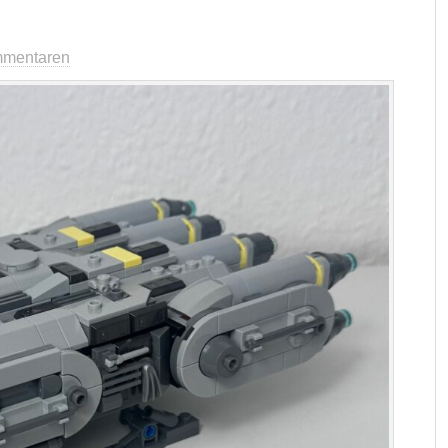
mmentaren