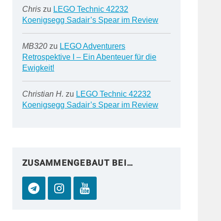
Chris
zu
LEGO Technic 42232
Koenigsegg Sadair’s Spear im Review
MB320
zu
LEGO Adventurers
Retrospektive I – Ein Abenteuer für die
Ewigkeit!
Christian H.
zu
LEGO Technic 42232
Koenigsegg Sadair’s Spear im Review
ZUSAMMENGEBAUT BEI…