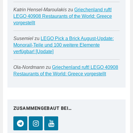
Katrin Hensel-Maroulakis
zu
Griechenland ruft!
LEGO 40908 Restaurants of the World: Greece
vorgestellt
Susemiel
zu
LEGO Pick a Brick August-Update:
Monorail-Teile und 100 weitere Elemente
verfügbar! [Update]
Ola-Nordmann
zu
Griechenland ruft! LEGO 40908
Restaurants of the World: Greece vorgestellt
ZUSAMMENGEBAUT BEI…