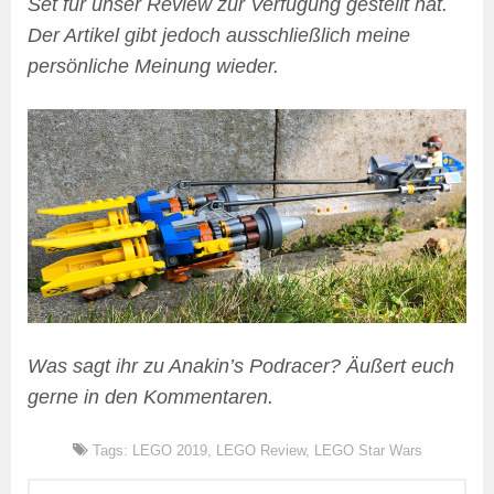
Set für unser Review zur Verfügung gestellt hat.
Der Artikel gibt jedoch ausschließlich meine
persönliche Meinung wieder.
Was sagt ihr zu Anakin’s Podracer? Äußert euch
gerne in den Kommentaren.
Tags:
LEGO 2019
,
LEGO Review
,
LEGO Star Wars