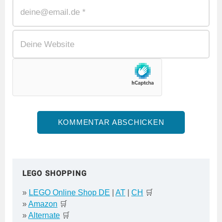
LEGO SHOPPING
»
LEGO Online Shop DE
|
AT
|
CH
🛒
»
Amazon
🛒
»
Alternate
🛒