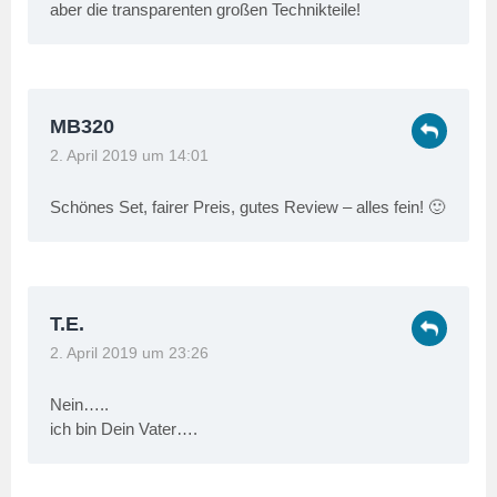
aber die transparenten großen Technikteile!
MB320
2. April 2019 um 14:01
Schönes Set, fairer Preis, gutes Review – alles fein! 🙂
T.E.
2. April 2019 um 23:26
Nein…..
ich bin Dein Vater….