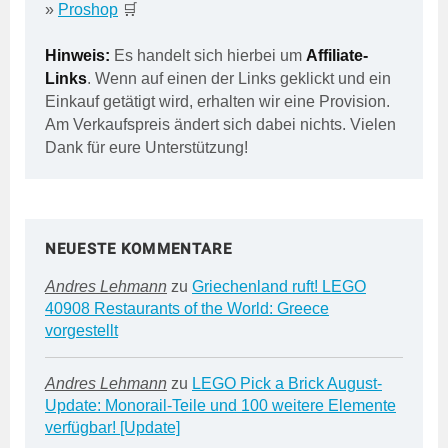
»
Proshop
🛒
Hinweis:
Es handelt sich hierbei um
Affiliate-
Links
. Wenn auf einen der Links geklickt und ein
Einkauf getätigt wird, erhalten wir eine Provision.
Am Verkaufspreis ändert sich dabei nichts. Vielen
Dank für eure Unterstützung!
NEUESTE KOMMENTARE
Andres Lehmann
zu
Griechenland ruft! LEGO
40908 Restaurants of the World: Greece
vorgestellt
Andres Lehmann
zu
LEGO Pick a Brick August-
Update: Monorail-Teile und 100 weitere Elemente
verfügbar! [Update]