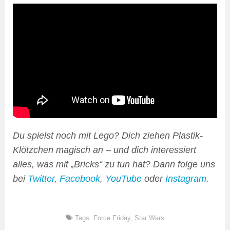
Du spielst noch mit Lego? Dich ziehen Plastik-
Klötzchen magisch an – und dich interessiert
alles, was mit „Bricks“ zu tun hat? Dann folge uns
bei
Twitter
,
Facebook
,
YouTube
oder
Instagram
.
Tags:
Force Friday
,
Star Wars