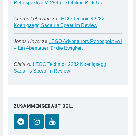
Retrospektive V: 2995 Exhibition Pick-Up
Andres Lehmann
zu
LEGO Technic 42232
Koenigsegg Sadair’s Spear im Review
Jonas Heyer
zu
LEGO Adventurers Retrospektive I
– Ein Abenteuer für die Ewigkeit!
Chris
zu
LEGO Technic 42232 Koenigsegg
Sadair’s Spear im Review
ZUSAMMENGEBAUT BEI…