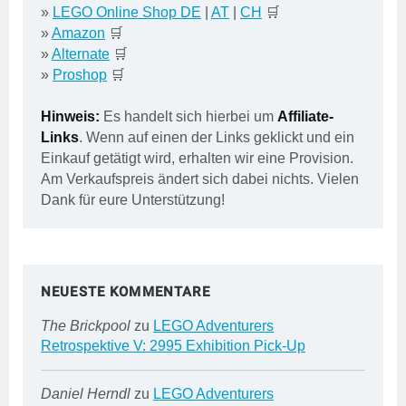
»
LEGO Online Shop DE
|
AT
|
CH
🛒
»
Amazon
🛒
»
Alternate
🛒
»
Proshop
🛒
Hinweis:
Es handelt sich hierbei um
Affiliate-
Links
. Wenn auf einen der Links geklickt und ein
Einkauf getätigt wird, erhalten wir eine Provision.
Am Verkaufspreis ändert sich dabei nichts. Vielen
Dank für eure Unterstützung!
NEUESTE KOMMENTARE
The Brickpool
zu
LEGO Adventurers
Retrospektive V: 2995 Exhibition Pick-Up
Daniel Herndl
zu
LEGO Adventurers