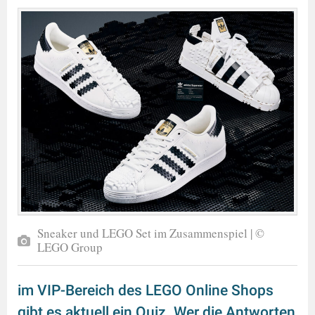
Sneaker und LEGO Set im Zusammenspiel | ©
LEGO Group
im VIP-Bereich des LEGO Online Shops
gibt es aktuell ein Quiz. Wer die Antworten