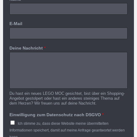
E-Mail
Deine Nachricht
*
Du hast ein neues LEGO MOC gesichtet, bist über ein Shopping-
Angebot gestolpert oder hast ein anderes steiniges Thema auf
dem Herzen? Wir freuen uns auf deine Nachricht.
Einwilligung zum Datenschutz nach DSGVO
*
Ich stimme zu, dass diese Website meine übermittelten
Informationen speichert, damit auf meine Anfrage geantwortet werden