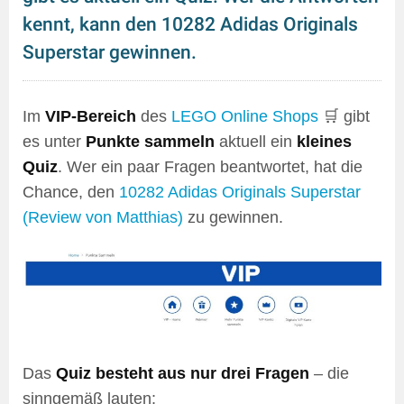
kennt, kann den 10282 Adidas Originals
Superstar gewinnen.
Im
VIP-Bereich
des
LEGO Online Shops
🛒 gibt
es unter
Punkte sammeln
aktuell ein
kleines
Quiz
. Wer ein paar Fragen beantwortet, hat die
Chance, den
10282 Adidas Originals Superstar
(Review von Matthias)
zu gewinnen.
Das
Quiz besteht aus nur drei Fragen
– die
sinngemäß lauten: