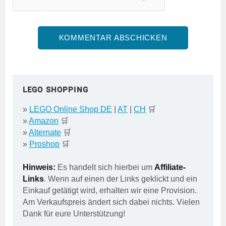
LEGO SHOPPING
»
LEGO Online Shop DE
|
AT
|
CH
🛒
»
Amazon
🛒
»
Alternate
🛒
»
Proshop
🛒
Hinweis:
Es handelt sich hierbei um
Affiliate-
Links
. Wenn auf einen der Links geklickt und ein
Einkauf getätigt wird, erhalten wir eine Provision.
Am Verkaufspreis ändert sich dabei nichts. Vielen
Dank für eure Unterstützung!