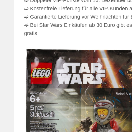
➫ Doppelte VIP-Punkte vom 16. Dezember b
➫ Kostenfreie Lieferung für alle VIP-Kunden 
➫ Garantierte Lieferung vor Weihnachten für 
➫ Bei Star Wars Einkäufen ab 30 Euro gibt 
gratis