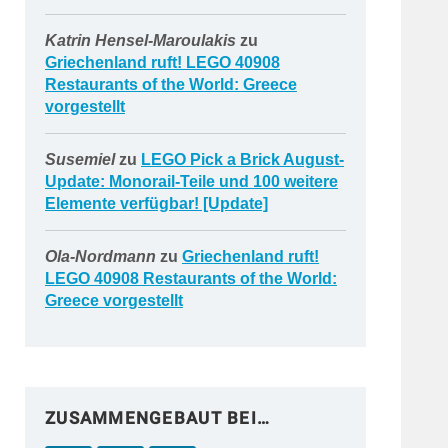
Katrin Hensel-Maroulakis
zu
Griechenland ruft! LEGO 40908
Restaurants of the World: Greece
vorgestellt
Susemiel
zu
LEGO Pick a Brick August-
Update: Monorail-Teile und 100 weitere
Elemente verfügbar! [Update]
Ola-Nordmann
zu
Griechenland ruft!
LEGO 40908 Restaurants of the World:
Greece vorgestellt
ZUSAMMENGEBAUT BEI…