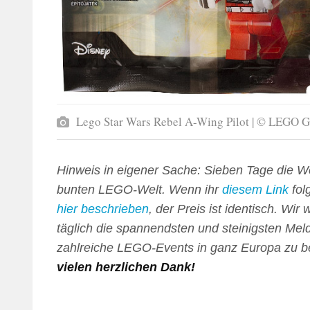
Lego Star Wars Rebel A-Wing Pilot | © LEGO 
Hinweis in eigener Sache: Sieben Tage die W
bunten LEGO-Welt. Wenn ihr
diesem Link
folg
hier beschrieben
, der Preis ist identisch. Wi
täglich die spannendsten und steinigsten Mel
zahlreiche LEGO-Events in ganz Europa zu be
vielen herzlichen Dank!