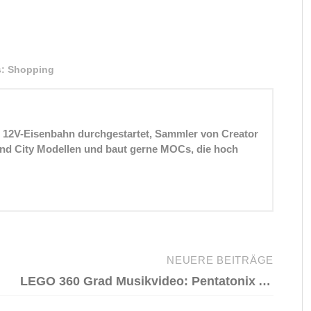
s:
Shopping
r 12V-Eisenbahn durchgestartet, Sammler von Creator
 und City Modellen und baut gerne MOCs, die hoch
NEUERE BEITRÄGE
LEGO 360 Grad Musikvideo: Pentatonix Acapella