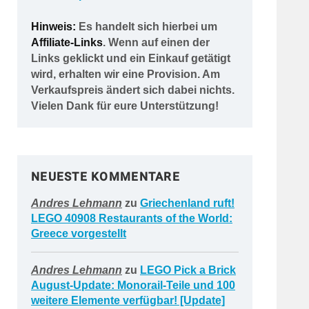
Hinweis:
Es handelt sich hierbei um
Affiliate-Links
. Wenn auf einen der
Links geklickt und ein Einkauf getätigt
wird, erhalten wir eine Provision. Am
Verkaufspreis ändert sich dabei nichts.
Vielen Dank für eure Unterstützung!
NEUESTE KOMMENTARE
Andres Lehmann
zu
Griechenland ruft!
LEGO 40908 Restaurants of the World:
Greece vorgestellt
Andres Lehmann
zu
LEGO Pick a Brick
August-Update: Monorail-Teile und 100
weitere Elemente verfügbar! [Update]