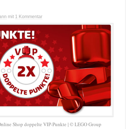
ann
mit
1 Kommentar
Online Shop doppelte VIP-Punkte | © LEGO Group