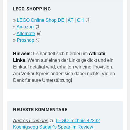
LEGO SHOPPING
»
LEGO Online Shop DE
|
AT
|
CH
🛒
»
Amazon
🛒
»
Alternate
🛒
»
Proshop
🛒
Hinweis:
Es handelt sich hierbei um
Affiliate-
Links
. Wenn auf einen der Links geklickt und ein
Einkauf getätigt wird, erhalten wir eine Provision.
Am Verkaufspreis ändert sich dabei nichts. Vielen
Dank für eure Unterstützung!
NEUESTE KOMMENTARE
Andres Lehmann
zu
LEGO Technic 42232
Koenigsegg Sadair’s Spear im Review