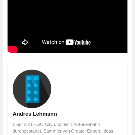
Andres Lehmann
Einst mit LEGO City und der 12V-Eisenbahn
durchgestartet, Sammler von Creator Expert, Ideas,