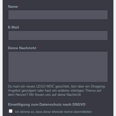
Name
*
E-Mail
Deine Nachricht
*
Du hast ein neues LEGO MOC gesichtet, bist über ein Shopping-
Angebot gestolpert oder hast ein anderes steiniges Thema auf
dem Herzen? Wir freuen uns auf deine Nachricht.
Einwilligung zum Datenschutz nach DSGVO
*
Ich stimme zu, dass diese Website meine übermittelten