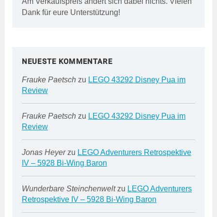
Am Verkaufspreis ändert sich dabei nichts. Vielen
Dank für eure Unterstützung!
NEUESTE KOMMENTARE
Frauke Paetsch
zu
LEGO 43292 Disney Pua im
Review
Frauke Paetsch
zu
LEGO 43292 Disney Pua im
Review
Jonas Heyer
zu
LEGO Adventurers Retrospektive
IV – 5928 Bi-Wing Baron
Wunderbare Steinchenwelt
zu
LEGO Adventurers
Retrospektive IV – 5928 Bi-Wing Baron