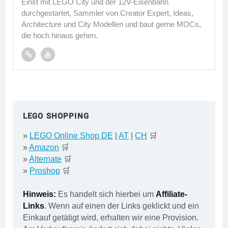
Einst mit LEGO City und der 12V-Eisenbahn
durchgestartet, Sammler von Creator Expert, Ideas,
Architecture und City Modellen und baut gerne MOCs,
die hoch hinaus gehen.
LEGO SHOPPING
»
LEGO Online Shop DE
|
AT
|
CH
🛒
»
Amazon
🛒
»
Alternate
🛒
»
Proshop
🛒
Hinweis:
Es handelt sich hierbei um
Affiliate-
Links
. Wenn auf einen der Links geklickt und ein
Einkauf getätigt wird, erhalten wir eine Provision.