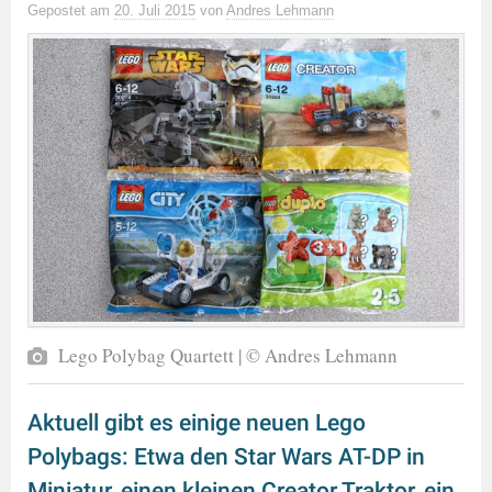
Gepostet
am
20. Juli 2015
von
Andres Lehmann
Lego Polybag Quartett | © Andres Lehmann
Aktuell gibt es einige neuen Lego
Polybags: Etwa den Star Wars AT-DP in
Miniatur, einen kleinen Creator Traktor, ein