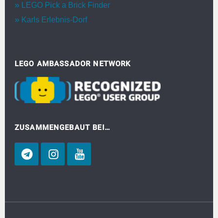
LEGO Pick a Brick Finder
Karls Erlebnis-Dorf
LEGO AMBASSADOR NETWORK
ZUSAMMENGEBAUT BEI…