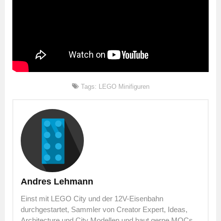
Tags:
LEGO Minifiguren
Andres Lehmann
Einst mit LEGO City und der 12V-Eisenbahn
durchgestartet, Sammler von Creator Expert, Ideas,
Architecture und City Modellen und baut gerne MOCs,