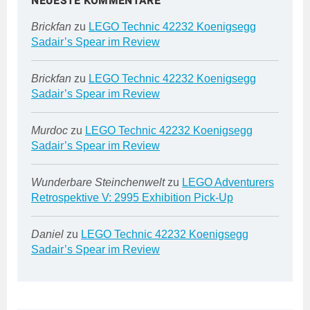
NEUESTE KOMMENTARE
Brickfan
zu
LEGO Technic 42232 Koenigsegg
Sadair’s Spear im Review
Brickfan
zu
LEGO Technic 42232 Koenigsegg
Sadair’s Spear im Review
Murdoc
zu
LEGO Technic 42232 Koenigsegg
Sadair’s Spear im Review
Wunderbare Steinchenwelt
zu
LEGO Adventurers
Retrospektive V: 2995 Exhibition Pick-Up
Daniel
zu
LEGO Technic 42232 Koenigsegg
Sadair’s Spear im Review