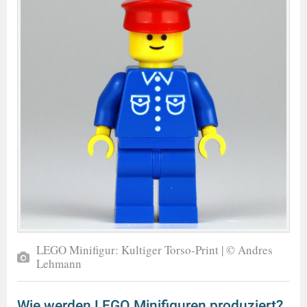
LEGO Minifigur: Kultiger Torso-Print | © Andres
Lehmann
Wie werden LEGO Minifiguren produziert?