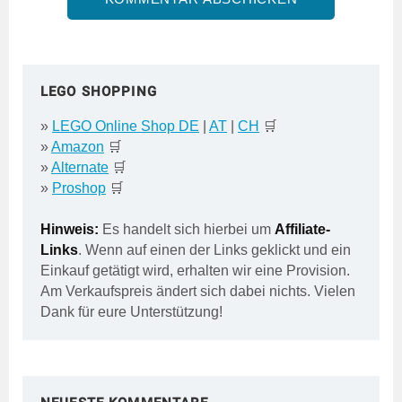
LEGO SHOPPING
»
LEGO Online Shop DE
|
AT
|
CH
🛒
»
Amazon
🛒
»
Alternate
🛒
»
Proshop
🛒
Hinweis:
Es handelt sich hierbei um
Affiliate-
Links
. Wenn auf einen der Links geklickt und ein
Einkauf getätigt wird, erhalten wir eine Provision.
Am Verkaufspreis ändert sich dabei nichts. Vielen
Dank für eure Unterstützung!