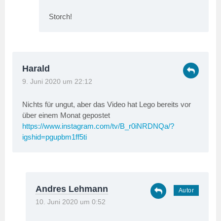
Storch!
Harald
9. Juni 2020 um 22:12
Nichts für ungut, aber das Video hat Lego bereits vor
über einem Monat gepostet
https://www.instagram.com/tv/B_r0iNRDNQa/?
igshid=pgupbm1ff5ti
Andres Lehmann
10. Juni 2020 um 0:52