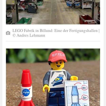
LEGO Fabrik in Billund: Eine der Fertigungshallen |
© Andres Lehmann