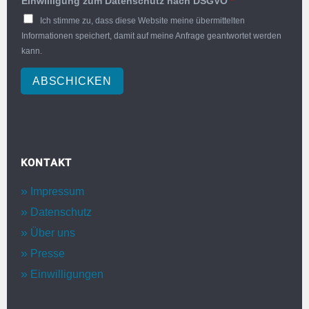
Einwilligung zum Datenschutz nach DSGVO
*
Ich stimme zu, dass diese Website meine übermittelten
Informationen speichert, damit auf meine Anfrage geantwortet werden
kann.
ABSCHICKEN
KONTAKT
Impressum
Datenschutz
Über uns
Presse
Einwilligungen