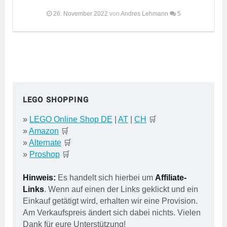
26. November 2022
von
Andres Lehmann
5
LEGO SHOPPING
»
LEGO Online Shop DE
|
AT
|
CH
🛒
»
Amazon
🛒
»
Alternate
🛒
»
Proshop
🛒
Hinweis:
Es handelt sich hierbei um
Affiliate-
Links
. Wenn auf einen der Links geklickt und ein
Einkauf getätigt wird, erhalten wir eine Provision.
Am Verkaufspreis ändert sich dabei nichts. Vielen
Dank für eure Unterstützung!