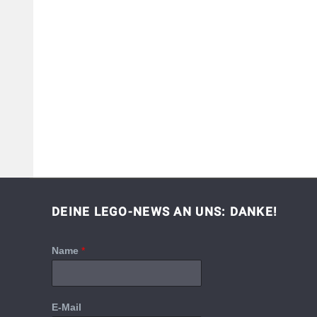
DEINE LEGO-NEWS AN UNS: DANKE!
Name
*
E-Mail