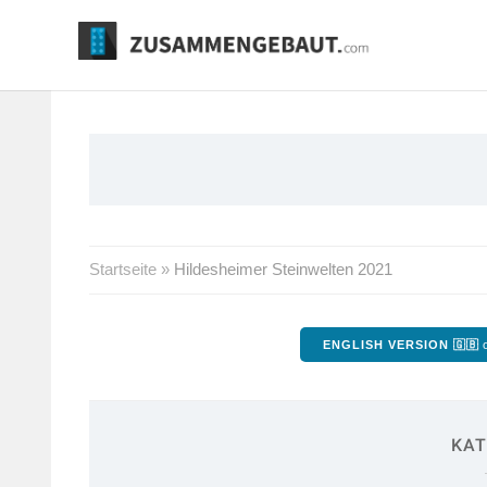
Springe
zum
Inhalt
Startseite
»
Hildesheimer Steinwelten 2021
ENGLISH VERSION 🇬🇧
o
KAT