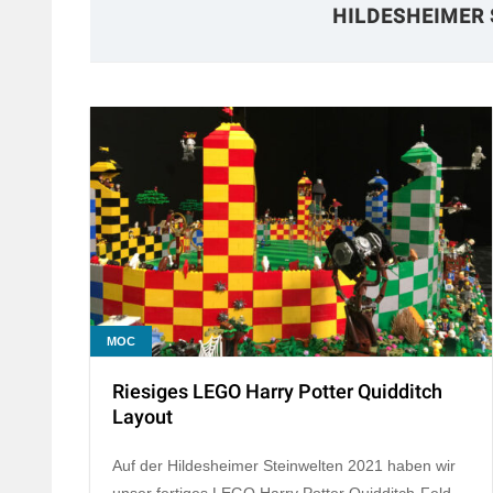
HILDESHEIMER 
MOC
Riesiges LEGO Harry Potter Quidditch
Layout
Auf der Hildesheimer Steinwelten 2021 haben wir
unser fertiges LEGO Harry Potter Quidditch-Feld