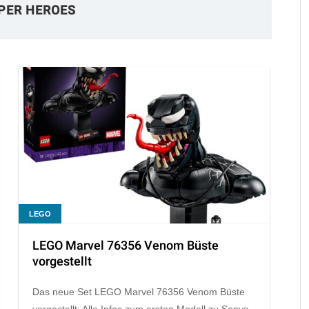
PER HEROES
LEGO
LEGO Marvel 76356 Venom Büste
vorgestellt
Das neue Set LEGO Marvel 76356 Venom Büste
vorgestellt: Alle Infos zum ersten Modell zu Sonys