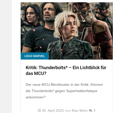
LEGO MARVEL
Kritik: Thunderbolts* – Ein Lichtblick für
das MCU?
Der neue MCU-Blockbuster in der Kritik: Können
die Thunderbolts* gegen Superheldenfatique
ankommen?
30. April 2025
von
Max Mohr
3