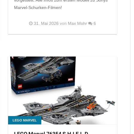
Marvel-Schurken-Filmen!
31. Mai 2026
von
Max Mohr
6
LEGO MARVEL