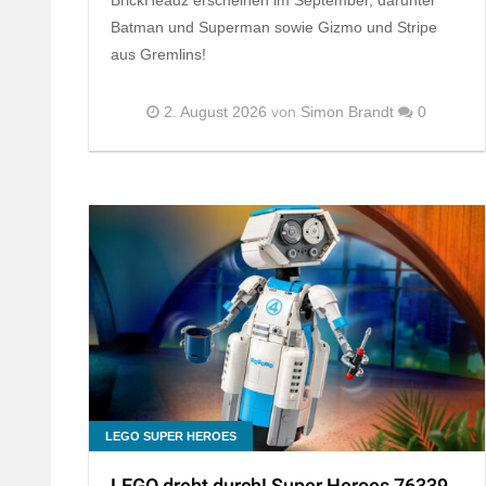
Batman und Superman sowie Gizmo und Stripe
aus Gremlins!
2. August 2026
von
Simon Brandt
0
LEGO SUPER HEROES