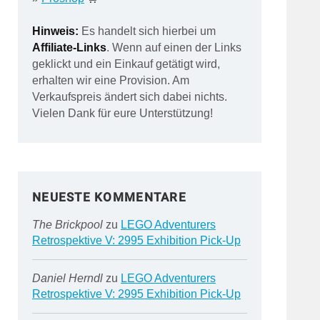
Hinweis:
Es handelt sich hierbei um
Affiliate-Links
. Wenn auf einen der Links
geklickt und ein Einkauf getätigt wird,
erhalten wir eine Provision. Am
Verkaufspreis ändert sich dabei nichts.
Vielen Dank für eure Unterstützung!
NEUESTE KOMMENTARE
The Brickpool
zu
LEGO Adventurers
Retrospektive V: 2995 Exhibition Pick-Up
Daniel Herndl
zu
LEGO Adventurers
Retrospektive V: 2995 Exhibition Pick-Up