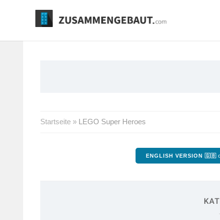
Springe
zum
Inhalt
Startseite
»
LEGO Super Heroes
ENGLISH VERSION 🇬🇧
o
KAT