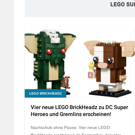
LEGO SU
LEGO BRICKHEADZ
Vier neue LEGO BrickHeadz zu DC Super
Heroes und Gremlins erscheinen!
Nachschub ohne Pause: Vier neue LEGO
BrickHeadz erscheinen im September, darunter