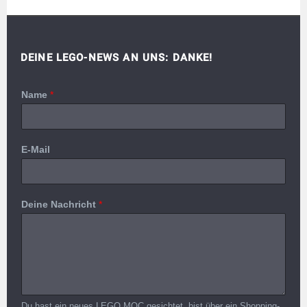
DEINE LEGO-NEWS AN UNS: DANKE!
Name
*
E-Mail
Deine Nachricht
*
Du hast ein neues LEGO MOC gesichtet, bist über ein Shopping-