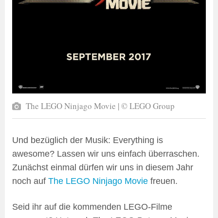
The LEGO Ninjago Movie | © LEGO Group
Und bezüglich der Musik: Everything is
awesome? Lassen wir uns einfach überraschen.
Zunächst einmal dürfen wir uns in diesem Jahr
noch auf
The LEGO Ninjago Movie
freuen.
Seid ihr auf die kommenden LEGO-Filme