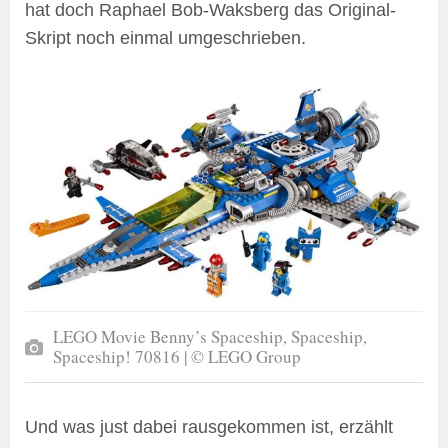
hat doch Raphael Bob-Waksberg das Original-
Skript noch einmal umgeschrieben.
LEGO Movie Benny’s Spaceship, Spaceship,
Spaceship! 70816 | © LEGO Group
Und was just dabei rausgekommen ist, erzählt