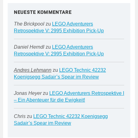
NEUESTE KOMMENTARE
The Brickpool
zu
LEGO Adventurers
Retrospektive V: 2995 Exhibition Pick-Up
Daniel Herndl
zu
LEGO Adventurers
Retrospektive V: 2995 Exhibition Pick-Up
Andres Lehmann
zu
LEGO Technic 42232
Koenigsegg Sadair’s Spear im Review
Jonas Heyer
zu
LEGO Adventurers Retrospektive I
– Ein Abenteuer für die Ewigkeit!
Chris
zu
LEGO Technic 42232 Koenigsegg
Sadair’s Spear im Review