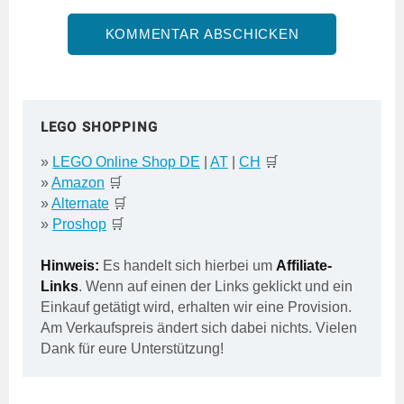
LEGO SHOPPING
»
LEGO Online Shop DE
|
AT
|
CH
🛒
»
Amazon
🛒
»
Alternate
🛒
»
Proshop
🛒
Hinweis:
Es handelt sich hierbei um
Affiliate-
Links
. Wenn auf einen der Links geklickt und ein
Einkauf getätigt wird, erhalten wir eine Provision.
Am Verkaufspreis ändert sich dabei nichts. Vielen
Dank für eure Unterstützung!