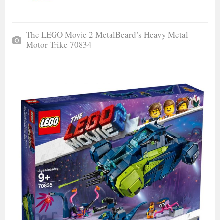
The LEGO Movie 2 MetalBeard’s Heavy Metal
Motor Trike 70834