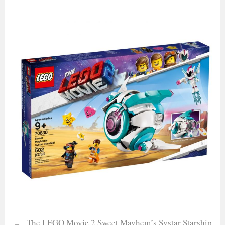
The LEGO Movie 2 Sweet Mayhem’s Systar Starship