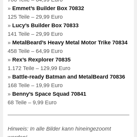
»
Emmet’s Builder Box 70832
125 Teile – 29,99 Euro
»
Lucy’s Builder Box 70833
141 Teile – 29,99 Euro
»
MetalBeard’s Heavy Metal Motor Trike 70834
458 Teile – 64,99 Euro
»
Rex’s Rexplorer 70835
1.172 Teile – 129,99 Euro
»
Battle-ready Batman and MetalBeard 70836
168 Teile – 19,99 Euro
»
Benny’s Space Squad 70841
68 Teile – 9,99 Euro
Hinweis: In alle Bilder kann hineingezoomt