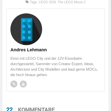
Tags:
LEGO 2019
,
The LEGO Movie 2
Andres Lehmann
Einst mit LEGO City und der 12V-Eisenbahn
durchgestartet, Sammler von Creator Expert, Ideas,
Architecture und City Modellen und baut gerne MOCs,
die hoch hinaus gehen.
22
KOMMENTARE