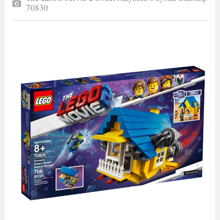
70830