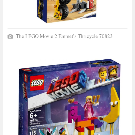
The LEGO Movie 2 Emmet’s Thricycle 70823