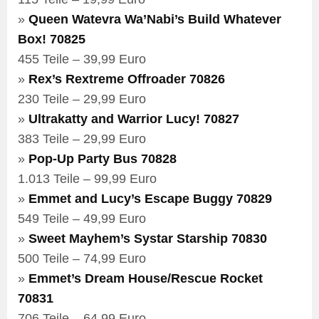
»
Queen Watevra Wa’Nabi’s Build Whatever
Box! 70825
455 Teile – 39,99 Euro
»
Rex’s Rextreme Offroader 70826
230 Teile – 29,99 Euro
»
Ultrakatty and Warrior Lucy! 70827
383 Teile – 29,99 Euro
»
Pop-Up Party Bus 70828
1.013 Teile – 99,99 Euro
»
Emmet and Lucy’s Escape Buggy 70829
549 Teile – 49,99 Euro
»
Sweet Mayhem’s Systar Starship 70830
500 Teile – 74,99 Euro
»
Emmet’s Dream House/Rescue Rocket
70831
706 Teile – 64,99 Euro