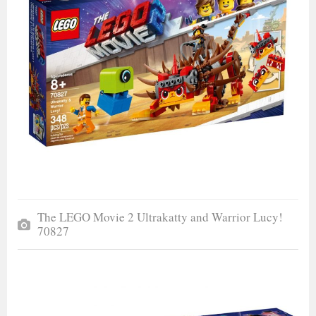
The LEGO Movie 2 Ultrakatty and Warrior Lucy!
70827