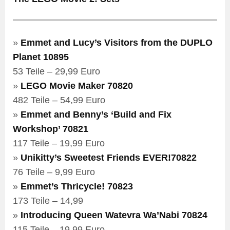
»
Emmet and Lucy’s Visitors from the DUPLO
Planet 10895
53 Teile – 29,99 Euro
»
LEGO Movie Maker 70820
482 Teile – 54,99 Euro
»
Emmet and Benny’s ‘Build and Fix
Workshop’ 70821
117 Teile – 19,99 Euro
»
Unikitty’s Sweetest Friends EVER!70822
76 Teile – 9,99 Euro
»
Emmet’s Thricycle! 70823
173 Teile – 14,99
»
Introducing Queen Watevra Wa’Nabi 70824
115 Teile – 19,99 Euro