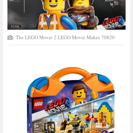
The LEGO Movie 2 LEGO Movie Maker 70820