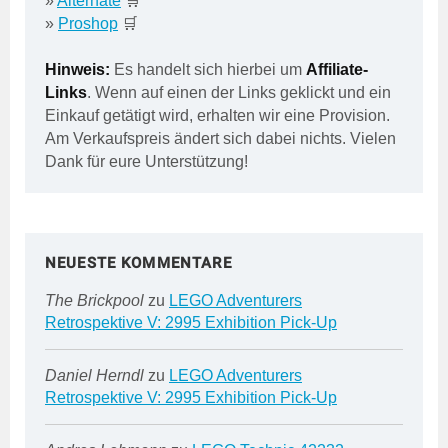
»
Alternate
🛒
»
Proshop
🛒
Hinweis:
Es handelt sich hierbei um
Affiliate-
Links
. Wenn auf einen der Links geklickt und ein
Einkauf getätigt wird, erhalten wir eine Provision.
Am Verkaufspreis ändert sich dabei nichts. Vielen
Dank für eure Unterstützung!
NEUESTE KOMMENTARE
The Brickpool
zu
LEGO Adventurers
Retrospektive V: 2995 Exhibition Pick-Up
Daniel Herndl
zu
LEGO Adventurers
Retrospektive V: 2995 Exhibition Pick-Up