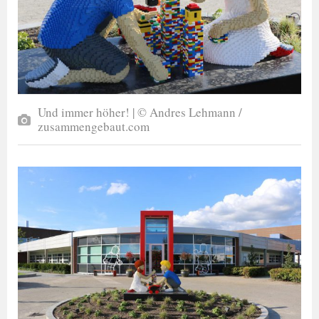
Und immer höher! | © Andres Lehmann /
zusammengebaut.com