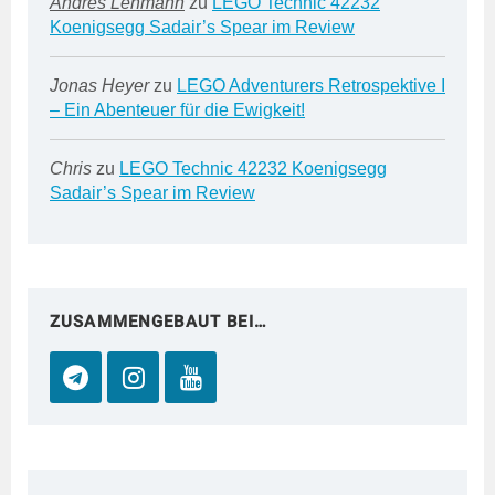
Andres Lehmann
zu
LEGO Technic 42232
Koenigsegg Sadair’s Spear im Review
Jonas Heyer
zu
LEGO Adventurers Retrospektive I
– Ein Abenteuer für die Ewigkeit!
Chris
zu
LEGO Technic 42232 Koenigsegg
Sadair’s Spear im Review
ZUSAMMENGEBAUT BEI…