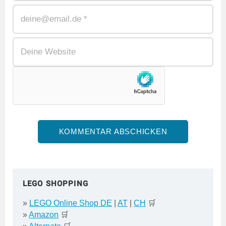
LEGO SHOPPING
»
LEGO Online Shop DE
|
AT
|
CH
🛒
»
Amazon
🛒