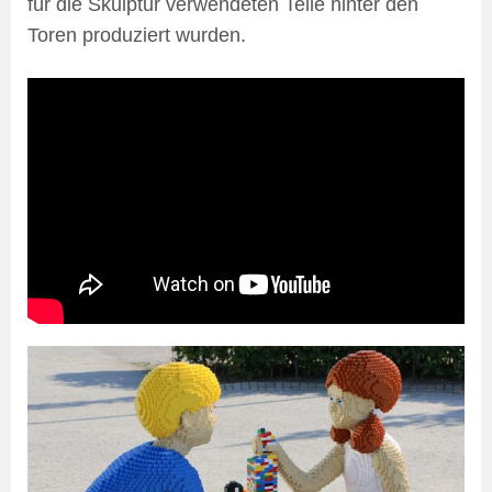
für die Skulptur verwendeten Teile hinter den
Toren produziert wurden.