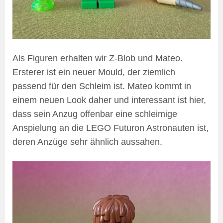
Als Figuren erhalten wir Z-Blob und Mateo.
Ersterer ist ein neuer Mould, der ziemlich
passend für den Schleim ist. Mateo kommt in
einem neuen Look daher und interessant ist hier,
dass sein Anzug offenbar eine schleimige
Anspielung an die LEGO Futuron Astronauten ist,
deren Anzüge sehr ähnlich aussahen.