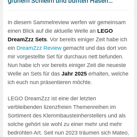
grünem Schleim und bunten Hasen…
In diesem Sammelreview werfen wir gemeinsam
einen Blick auf die aktuelle Welle an
LEGO
DreamZzz Sets
. Vor bereits einiger Zeit habe ich
ein
DreamZzz Review
gemacht und das dort von
mir vorgestellte Set für durchaus nett befunden.
Nun habe ich vor bereits einiger Zeit die neueste
Welle an Sets für das
Jahr 2025
erhalten, welche
ich euch nun präsentieren möchte.
LEGO DreamZzz ist eine der letzten
verbleibenden lizenzfreien Themenreihen im
Sortiment des Klemmbausteinherstellers und als
solche gehört sie wohl zu einer mehr und mehr
bedrohten Art. Seit nun 2023 träumen sich Mateo,