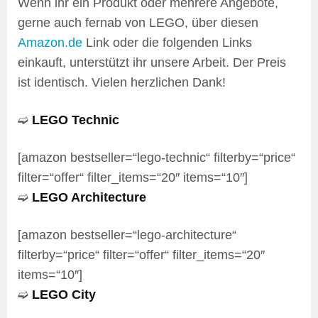
Wenn ihr ein Produkt oder mehrere Angebote,
gerne auch fernab von LEGO, über diesen
Amazon.de
Link oder die folgenden Links
einkauft, unterstützt ihr unsere Arbeit. Der Preis
ist identisch. Vielen herzlichen Dank!
➫
LEGO Technic
[amazon bestseller=“lego-technic“ filterby=“price“
filter=“offer“ filter_items=“20″ items=“10″]
➫
LEGO Architecture
[amazon bestseller=“lego-architecture“
filterby=“price“ filter=“offer“ filter_items=“20″
items=“10″]
➫
LEGO City