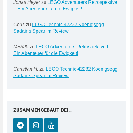
Jonas Heyer
zu
LEGO Adventurers Retrospektive I
– Ein Abenteuer für die Ewigkeit!
Chris
zu
LEGO Technic 42232 Koenigsegg
Sadair’s Spear im Review
MB320
zu
LEGO Adventurers Retrospektive I –
Ein Abenteuer für die Ewigkeit!
Christian H.
zu
LEGO Technic 42232 Koenigsegg
Sadair’s Spear im Review
ZUSAMMENGEBAUT BEI…