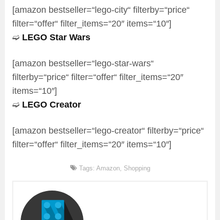
[amazon bestseller=“lego-city“ filterby=“price“
filter=“offer“ filter_items=“20″ items=“10″]
➫
LEGO Star Wars
[amazon bestseller=“lego-star-wars“
filterby=“price“ filter=“offer“ filter_items=“20″
items=“10″]
➫
LEGO Creator
[amazon bestseller=“lego-creator“ filterby=“price“
filter=“offer“ filter_items=“20″ items=“10″]
Tags:
Amazon
,
Shopping