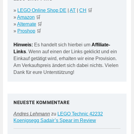
»
LEGO Online Shop DE
|
AT
|
CH
🛒
»
Amazon
🛒
»
Alternate
🛒
»
Proshop
🛒
Hinweis:
Es handelt sich hierbei um
Affiliate-
Links
. Wenn auf einen der Links geklickt und ein
Einkauf getätigt wird, erhalten wir eine Provision.
Am Verkaufspreis ändert sich dabei nichts. Vielen
Dank für eure Unterstützung!
NEUESTE KOMMENTARE
Andres Lehmann
zu
LEGO Technic 42232
Koenigsegg Sadair’s Spear im Review