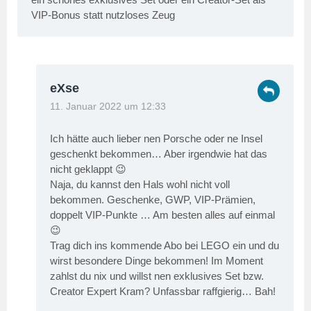
VIP-Bonus statt nutzloses Zeug
eXse
11. Januar 2022 um 12:33
Ich hätte auch lieber nen Porsche oder ne Insel
geschenkt bekommen… Aber irgendwie hat das
nicht geklappt 😉
Naja, du kannst den Hals wohl nicht voll
bekommen. Geschenke, GWP, VIP-Prämien,
doppelt VIP-Punkte … Am besten alles auf einmal
😉
Trag dich ins kommende Abo bei LEGO ein und du
wirst besondere Dinge bekommen! Im Moment
zahlst du nix und willst nen exklusives Set bzw.
Creator Expert Kram? Unfassbar raffgierig… Bah!