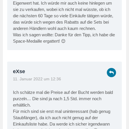
Eigenwert hat. Ich würde mir auch keine hinlegen um
sie zu verkaufen, wobei ich nicht mal wüsste, ob ich
die nächsten 60 Tage so viele Einkäufe tätigen würde,
das würde sich wegen des Rabatts auf die Sets bei
anderen Händlern wohl auch kaum rechnen.
Was ich sagen wollte: Danke für den Tipp, ich habe die
Space-Medaille ergattert! 😊
eXse
11. Januar 2022 um 12:36
Ich schätze mal die Preise auf der Bucht werden bald
purzeln… Die sind ja nach 1,5 Std. immer noch
erhältlich.
Für mich sind sie erst mal uninteressant (hab genug
Staubfänger), da ich auch nicht genug auf der
Einkaufsliste habe. Da werde ich sicher irgendwann