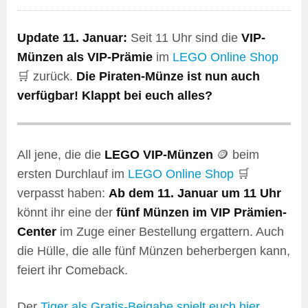
Update 11. Januar:
Seit 11 Uhr sind die
VIP-
Münzen als VIP-Prämie
im
LEGO Online Shop
🛒 zurück.
Die Piraten-Münze ist nun auch
verfügbar! Klappt bei euch alles?
All jene, die die
LEGO VIP-Münzen
🪙 beim
ersten Durchlauf im
LEGO Online Shop
🛒
verpasst haben:
Ab dem 11. Januar um 11 Uhr
könnt ihr eine der
fünf Münzen im VIP Prämien-
Center
im Zuge einer Bestellung ergattern. Auch
die Hülle, die alle fünf Münzen beherbergen kann,
feiert ihr Comeback.
Der
Tiger als Gratis-Beigabe spielt euch hier