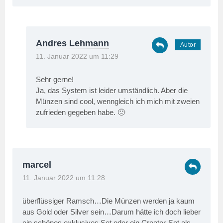
Andres Lehmann
11. Januar 2022 um 11:29
Sehr gerne!
Ja, das System ist leider umständlich. Aber die
Münzen sind cool, wenngleich ich mich mit zweien
zufrieden gegeben habe. 🙂
marcel
11. Januar 2022 um 11:28
überflüssiger Ramsch…Die Münzen werden ja kaum
aus Gold oder Silver sein…Darum hätte ich doch lieber
ein schönes exklusives Set oder ein Creator-Set als