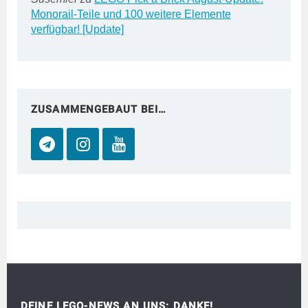
Monorail-Teile und 100 weitere Elemente
verfügbar! [Update]
ZUSAMMENGEBAUT BEI…
DEINE LEGO-NEWS AN UNS: DANKE!