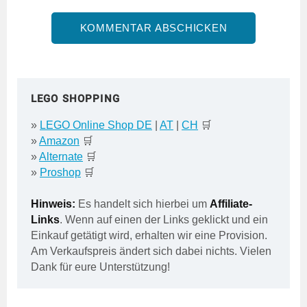
LEGO SHOPPING
»
LEGO Online Shop DE
|
AT
|
CH
🛒
»
Amazon
🛒
»
Alternate
🛒
»
Proshop
🛒
Hinweis:
Es handelt sich hierbei um
Affiliate-
Links
. Wenn auf einen der Links geklickt und ein
Einkauf getätigt wird, erhalten wir eine Provision.
Am Verkaufspreis ändert sich dabei nichts. Vielen
Dank für eure Unterstützung!