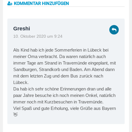
KOMMENTAR HINZUFÜGEN
Greshi
10. Oktober 2020 um 9:24
Als Kind hab ich jede Sommerferien in Lübeck bei
meiner Oma verbracht. Da waren natürlich auch
immer Tage am Strand in Travemünde eingeplant, mit
Sandburgen, Strandkorb und Baden. Am Abend dann
mit dem letzten Zug und dem Bus zurück nach
Lübeck.
Da hab ich sehr schöne Erinnerungen dran und alle
paar Jahre besuche ich noch meinen Onkel, natürlich
immer noch mit Kurzbesuchen in Travemünde.
Viel Spaß und gute Erholung, viele Grüße aus Bayern
👋