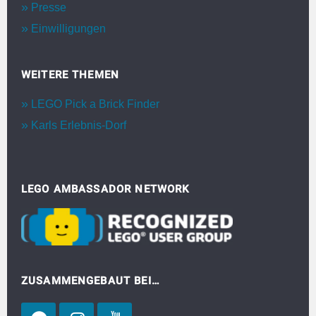
Presse
Einwilligungen
WEITERE THEMEN
LEGO Pick a Brick Finder
Karls Erlebnis-Dorf
LEGO AMBASSADOR NETWORK
ZUSAMMENGEBAUT BEI…