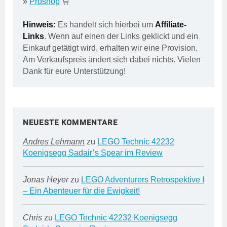
»
Proshop
🛒
Hinweis:
Es handelt sich hierbei um
Affiliate-
Links
. Wenn auf einen der Links geklickt und ein
Einkauf getätigt wird, erhalten wir eine Provision.
Am Verkaufspreis ändert sich dabei nichts. Vielen
Dank für eure Unterstützung!
NEUESTE KOMMENTARE
Andres Lehmann
zu
LEGO Technic 42232
Koenigsegg Sadair’s Spear im Review
Jonas Heyer
zu
LEGO Adventurers Retrospektive I
– Ein Abenteuer für die Ewigkeit!
Chris
zu
LEGO Technic 42232 Koenigsegg