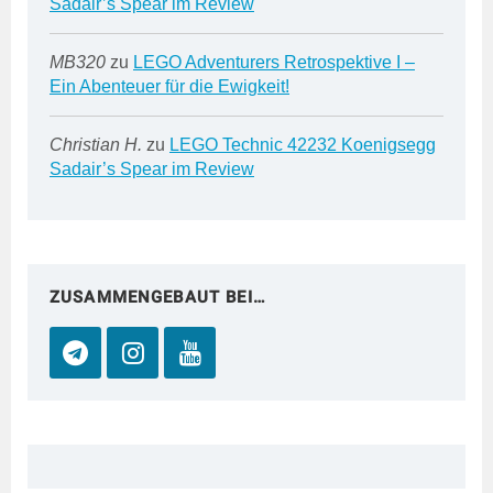
Sadair’s Spear im Review
MB320
zu
LEGO Adventurers Retrospektive I –
Ein Abenteuer für die Ewigkeit!
Christian H.
zu
LEGO Technic 42232 Koenigsegg
Sadair’s Spear im Review
ZUSAMMENGEBAUT BEI…