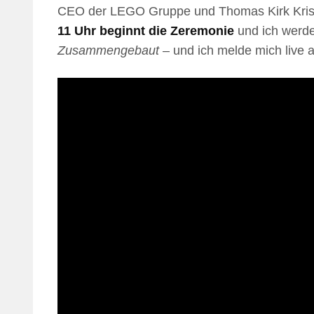
CEO der LEGO Gruppe und Thomas Kirk Kristia
11 Uhr beginnt die Zeremonie
und ich werde 
Zusammengebaut
– und ich melde mich live a