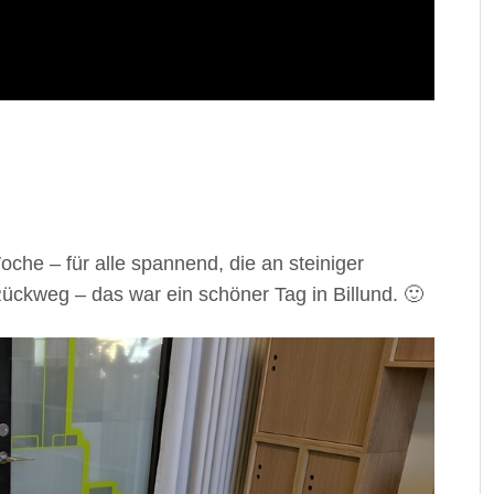
oche – für alle spannend, die an steiniger
 Rückweg – das war ein schöner Tag in Billund. 🙂