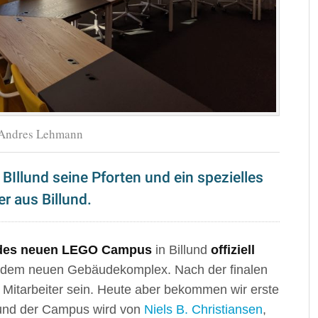
© Andres Lehmann
Illund seine Pforten und ein spezielles
er aus Billund.
l des neuen LEGO Campus
in Billund
offiziell
 in dem neuen Gebäudekomplex. Nach der finalen
 Mitarbeiter sein. Heute aber bekommen wir erste
 und der Campus wird von
Niels B. Christiansen
,