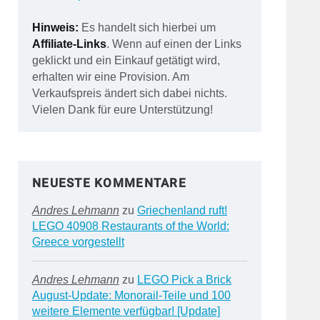
Hinweis:
Es handelt sich hierbei um
Affiliate-Links
. Wenn auf einen der Links
geklickt und ein Einkauf getätigt wird,
erhalten wir eine Provision. Am
Verkaufspreis ändert sich dabei nichts.
Vielen Dank für eure Unterstützung!
NEUESTE KOMMENTARE
Andres Lehmann
zu
Griechenland ruft!
LEGO 40908 Restaurants of the World:
Greece vorgestellt
Andres Lehmann
zu
LEGO Pick a Brick
August-Update: Monorail-Teile und 100
weitere Elemente verfügbar! [Update]