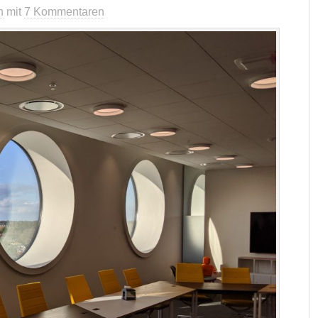
n
mit
7 Kommentaren