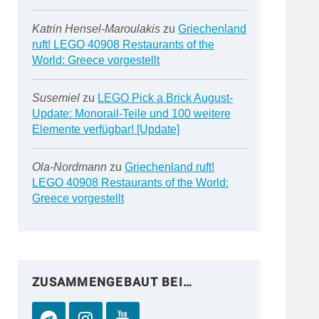
Katrin Hensel-Maroulakis
zu
Griechenland
ruft! LEGO 40908 Restaurants of the
World: Greece vorgestellt
Susemiel
zu
LEGO Pick a Brick August-
Update: Monorail-Teile und 100 weitere
Elemente verfügbar! [Update]
Ola-Nordmann
zu
Griechenland ruft!
LEGO 40908 Restaurants of the World:
Greece vorgestellt
ZUSAMMENGEBAUT BEI…