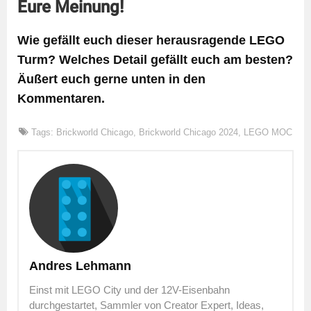
Eure Meinung!
Wie gefällt euch dieser herausragende LEGO
Turm? Welches Detail gefällt euch am besten?
Äußert euch gerne unten in den
Kommentaren.
Tags:
Brickworld Chicago
,
Brickworld Chicago 2024
,
LEGO MOC
Andres Lehmann
Einst mit LEGO City und der 12V-Eisenbahn
durchgestartet, Sammler von Creator Expert, Ideas,