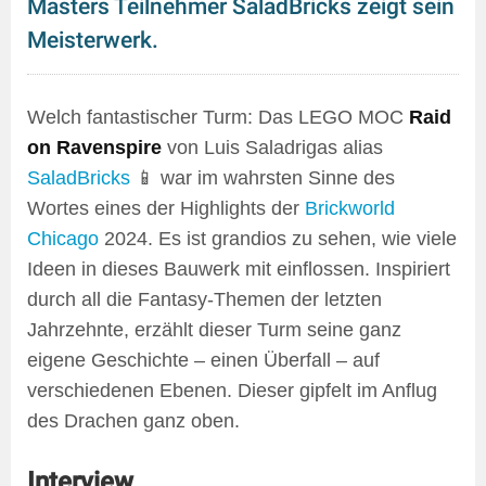
Masters Teilnehmer SaladBricks zeigt sein
Meisterwerk.
Welch fantastischer Turm: Das LEGO MOC
Raid
on Ravenspire
von Luis Saladrigas alias
SaladBricks
📱 war im wahrsten Sinne des
Wortes eines der Highlights der
Brickworld
Chicago
2024. Es ist grandios zu sehen, wie viele
Ideen in dieses Bauwerk mit einflossen. Inspiriert
durch all die Fantasy-Themen der letzten
Jahrzehnte, erzählt dieser Turm seine ganz
eigene Geschichte – einen Überfall – auf
verschiedenen Ebenen. Dieser gipfelt im Anflug
des Drachen ganz oben.
Interview