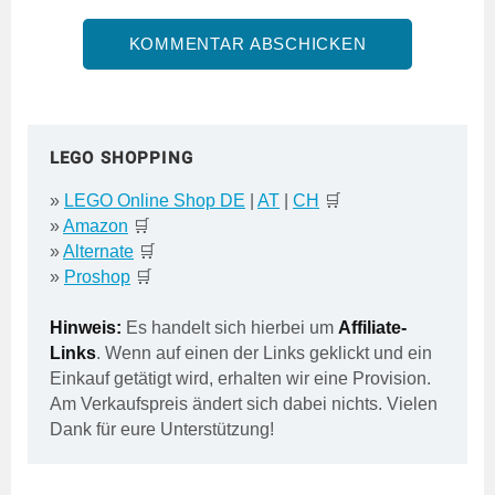
LEGO SHOPPING
»
LEGO Online Shop DE
|
AT
|
CH
🛒
»
Amazon
🛒
»
Alternate
🛒
»
Proshop
🛒
Hinweis:
Es handelt sich hierbei um
Affiliate-
Links
. Wenn auf einen der Links geklickt und ein
Einkauf getätigt wird, erhalten wir eine Provision.
Am Verkaufspreis ändert sich dabei nichts. Vielen
Dank für eure Unterstützung!