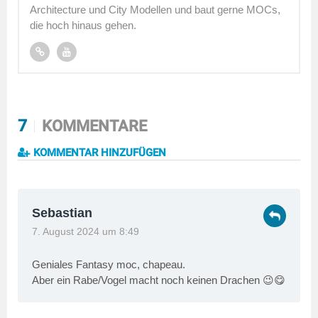
Architecture und City Modellen und baut gerne MOCs,
die hoch hinaus gehen.
7
KOMMENTARE
KOMMENTAR HINZUFÜGEN
Sebastian
7. August 2024 um 8:49
Geniales Fantasy moc, chapeau.
Aber ein Rabe/Vogel macht noch keinen Drachen 😉😋