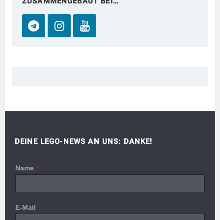
ZUSAMMENGEBAUT BEI…
DEINE LEGO-NEWS AN UNS: DANKE!
Name
*
E-Mail