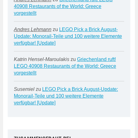
40908 Restaurants of the World: Greece
vorgestellt
Andres Lehmann
zu
LEGO Pick a Brick August-
Update: Monorail-Teile und 100 weitere Elemente
verfügbar! [Update]
Katrin Hensel-Maroulakis
zu
Griechenland ruft!
LEGO 40908 Restaurants of the World: Greece
vorgestellt
Susemiel
zu
LEGO Pick a Brick August-Update:
Monorail-Teile und 100 weitere Elemente
verfügbar! [Update]