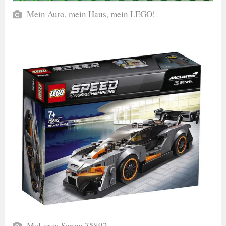
Mein Auto, mein Haus, mein LEGO!
McLaren Senna 75892