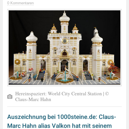
0 Kommentaren
Hereinspaziert: World City Central Station | ©
Claus-Marc Hahn
Auszeichnung bei 1000steine.de: Claus-
Marc Hahn alias Valkon hat mit seinem