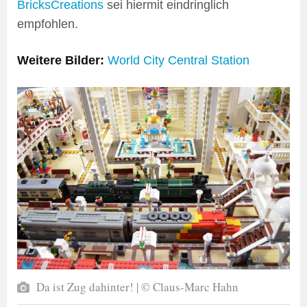
BricksCreations
sei hiermit eindringlich
empfohlen.
Weitere Bilder:
World City Central Station
Da ist Zug dahinter! | © Claus-Marc Hahn