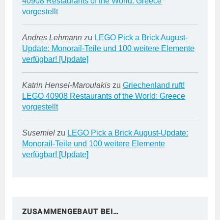
40908 Restaurants of the World: Greece
vorgestellt
Andres Lehmann
zu
LEGO Pick a Brick August-
Update: Monorail-Teile und 100 weitere Elemente
verfügbar! [Update]
Katrin Hensel-Maroulakis
zu
Griechenland ruft!
LEGO 40908 Restaurants of the World: Greece
vorgestellt
Susemiel
zu
LEGO Pick a Brick August-Update:
Monorail-Teile und 100 weitere Elemente
verfügbar! [Update]
ZUSAMMENGEBAUT BEI…