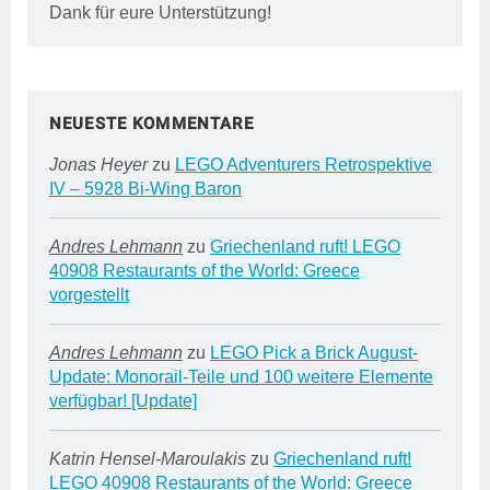
Dank für eure Unterstützung!
NEUESTE KOMMENTARE
Jonas Heyer
zu
LEGO Adventurers Retrospektive
IV – 5928 Bi-Wing Baron
Andres Lehmann
zu
Griechenland ruft! LEGO
40908 Restaurants of the World: Greece
vorgestellt
Andres Lehmann
zu
LEGO Pick a Brick August-
Update: Monorail-Teile und 100 weitere Elemente
verfügbar! [Update]
Katrin Hensel-Maroulakis
zu
Griechenland ruft!
LEGO 40908 Restaurants of the World: Greece