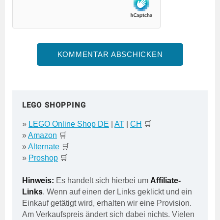
LEGO SHOPPING
»
LEGO Online Shop DE
|
AT
|
CH
🛒
»
Amazon
🛒
»
Alternate
🛒
»
Proshop
🛒
Hinweis:
Es handelt sich hierbei um
Affiliate-
Links
. Wenn auf einen der Links geklickt und ein
Einkauf getätigt wird, erhalten wir eine Provision.
Am Verkaufspreis ändert sich dabei nichts. Vielen