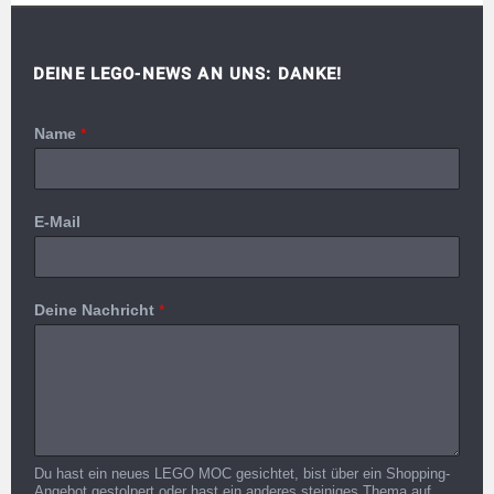
DEINE LEGO-NEWS AN UNS: DANKE!
Name
*
E-Mail
Deine Nachricht
*
Du hast ein neues LEGO MOC gesichtet, bist über ein Shopping-
Angebot gestolpert oder hast ein anderes steiniges Thema auf