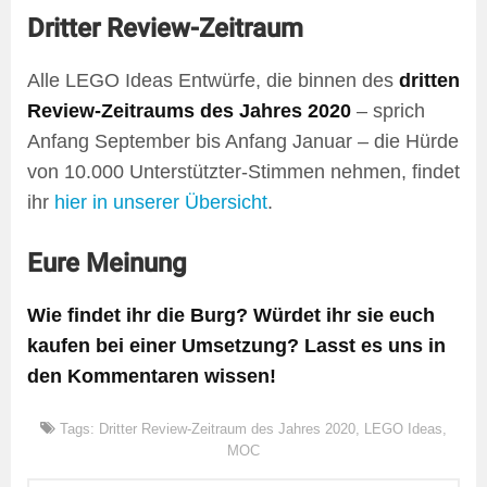
Dritter Review-Zeitraum
Alle LEGO Ideas Entwürfe, die binnen des
dritten
Review-Zeitraums des Jahres 2020
– sprich
Anfang September bis Anfang Januar – die Hürde
von 10.000 Unterstützter-Stimmen nehmen, findet
ihr
hier in unserer Übersicht
.
Eure Meinung
Wie findet ihr die Burg? Würdet ihr sie euch
kaufen bei einer Umsetzung? Lasst es uns in
den Kommentaren wissen!
Tags:
Dritter Review-Zeitraum des Jahres 2020
,
LEGO Ideas
,
MOC