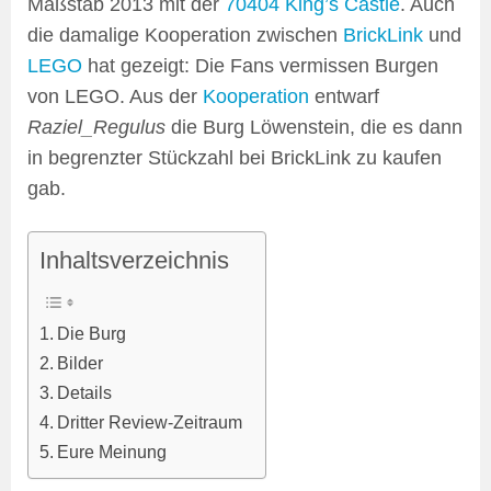
Maßstab 2013 mit der
70404 King’s Castle
. Auch
die damalige Kooperation zwischen
BrickLink
und
LEGO
hat gezeigt: Die Fans vermissen Burgen
von LEGO. Aus der
Kooperation
entwarf
Raziel_Regulus
die Burg Löwenstein, die es dann
in begrenzter Stückzahl bei BrickLink zu kaufen
gab.
Inhaltsverzeichnis
Die Burg
Bilder
Details
Dritter Review-Zeitraum
Eure Meinung