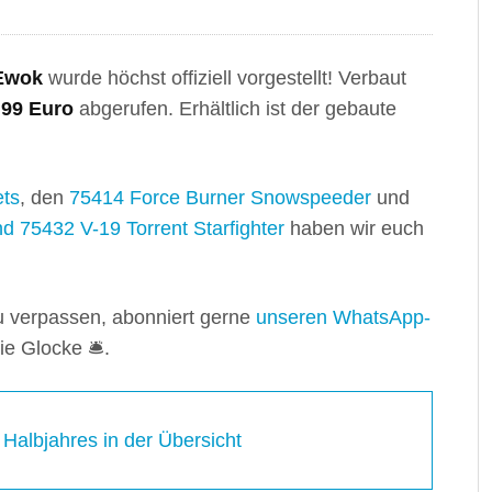
 Ewok
wurde höchst offiziell vorgestellt! Verbaut
,99 Euro
abgerufen. Erhältlich ist der gebaute
ets
, den
75414 Force Burner Snowspeeder
und
d 75432 V-19 Torrent Starfighter
haben wir euch
verpassen, abonniert gerne
unseren WhatsApp-
e Glocke 🛎️.
Halbjahres in der Übersicht