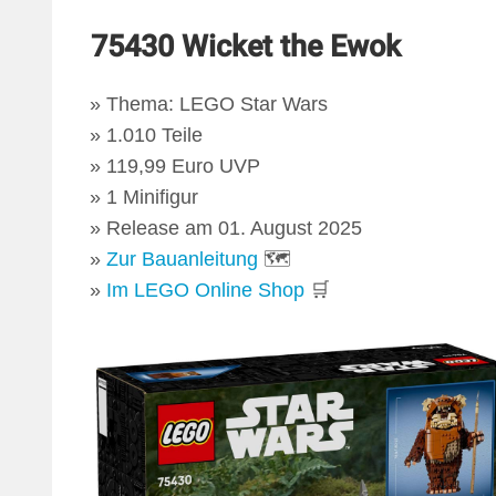
75430 Wicket the Ewok
Thema: LEGO Star Wars
1.010 Teile
119,99 Euro UVP
1 Minifigur
Release am 01. August 2025
Zur Bauanleitung
🗺
Im LEGO Online Shop
🛒