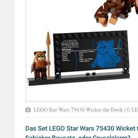
LEGO Star Wars 75430 Wicket the Ewok | © L
Das Set LEGO Star Wars 75430 Wicket t