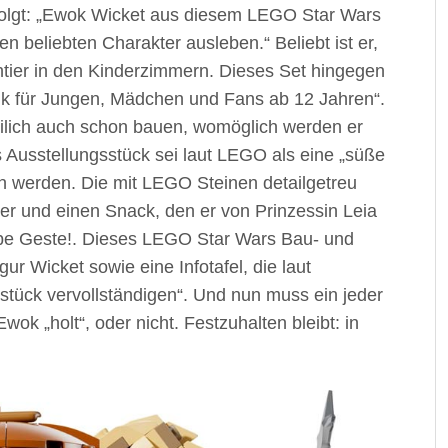
olgt: „Ewok Wicket aus diesem LEGO Star Wars
en beliebten Charakter ausleben.“ Beliebt ist er,
chtier in den Kinderzimmern. Dieses Set hingegen
k für Jungen, Mädchen und Fans ab 12 Jahren“.
reilich auch schon bauen, womöglich werden er
Das Ausstellungsstück sei laut LEGO als eine „süße
en werden. Die mit LEGO Steinen detailgetreu
er und einen Snack, den er von Prinzessin Leia
be Geste!. Dieses LEGO Star Wars Bau- und
ur Wicket sowie eine Infotafel, die laut
tück vervollständigen“. Und nun muss ein jeder
ok „holt“, oder nicht. Festzuhalten bleibt: in