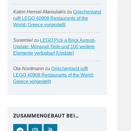
Katrin Hensel-Maroulakis
zu
Griechenland
ruft! LEGO 40908 Restaurants of the
World: Greece vorgestellt
Susemiel
zu
LEGO Pick a Brick August-
Update: Monorail-Teile und 100 weitere
Elemente verfügbar! [Update]
Ola-Nordmann
zu
Griechenland ruft!
LEGO 40908 Restaurants of the World:
Greece vorgestellt
ZUSAMMENGEBAUT BEI…