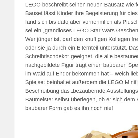
LEGO beschreibt seinen neuen Bausatz wie f
Bauset lässt Kinder ihre Begeisterung für dies
fand sich bis dato aber vornehmlich als Plüs
sei ein „grandioses LEGO Star Wars Geschen
Wer jünger ist, darf den knuffigen Kollegen f
oder sie ja durch ein Elternteil unterstützt. 
Schreibtischdeko“ geeignet, die alle bestaun
nachgebildete Figur trägt einen baubaren Spe
im Wald auf Endor bekommen hat – welch lie
Spielset beinhaltet außerdem die LEGO Minifig
Beschreibung das „bezaubernde Ausstellungss
Baumeister selbst überlegen, ob er sich dem Ew
baubarer Form gab es ihn noch nie!