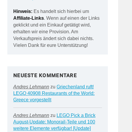
Hinweis:
Es handelt sich hierbei um
Affiliate-Links
. Wenn auf einen der Links
geklickt und ein Einkauf getätigt wird,
erhalten wir eine Provision. Am
Verkaufspreis ändert sich dabei nichts.
Vielen Dank für eure Unterstützung!
NEUESTE KOMMENTARE
Andres Lehmann
zu
Griechenland ruft!
LEGO 40908 Restaurants of the World:
Greece vorgestellt
Andres Lehmann
zu
LEGO Pick a Brick
August-Update: Monorail-Teile und 100
weitere Elemente verfügbar! [Update]