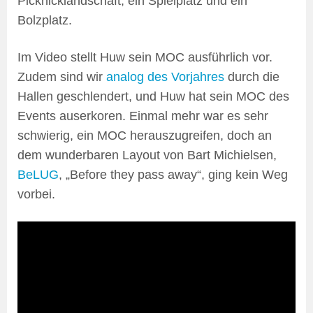
Picknicklandschaft, ein Spielplatz und ein
Bolzplatz.
Im Video stellt Huw sein MOC ausführlich vor.
Zudem sind wir
analog des Vorjahres
durch die
Hallen geschlendert, und Huw hat sein MOC des
Events auserkoren. Einmal mehr war es sehr
schwierig, ein MOC herauszugreifen, doch an
dem wunderbaren Layout von Bart Michielsen,
BeLUG
, „Before they pass away“, ging kein Weg
vorbei.