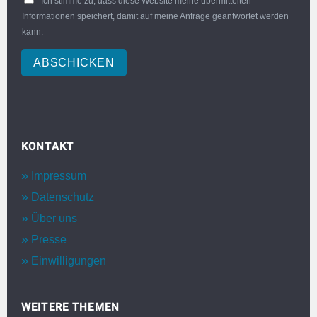
Ich stimme zu, dass diese Website meine übermittelten
Informationen speichert, damit auf meine Anfrage geantwortet werden
kann.
ABSCHICKEN
KONTAKT
Impressum
Datenschutz
Über uns
Presse
Einwilligungen
WEITERE THEMEN