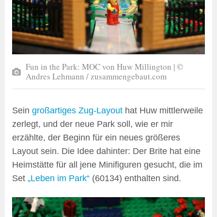
Fun in the Park: MOC von Huw Millington | ©
Andres Lehmann / zusammengebaut.com
Sein
großartiges Zug-Layout
hat Huw mittlerweile
zerlegt, und der neue Park soll, wie er mir
erzählte, der Beginn für ein neues größeres
Layout sein. Die Idee dahinter: Der Brite hat eine
Heimstätte für all jene Minifiguren gesucht, die im
Set
„Leben im Park“
(60134) enthalten sind.