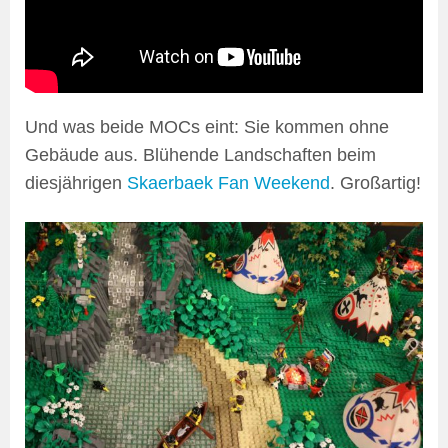
Und was beide MOCs eint: Sie kommen ohne
Gebäude aus. Blühende Landschaften beim
diesjährigen
Skaerbaek Fan Weekend
. Großartig!