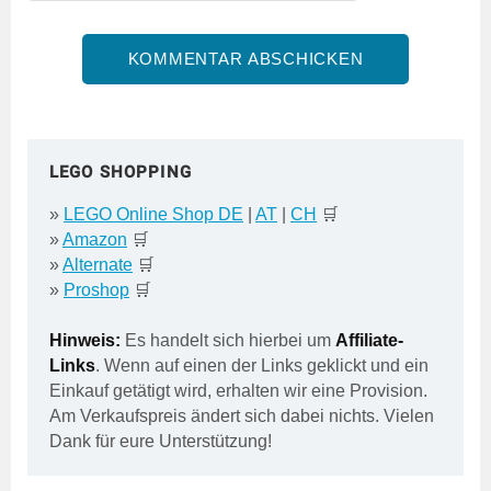
LEGO SHOPPING
»
LEGO Online Shop DE
|
AT
|
CH
🛒
»
Amazon
🛒
»
Alternate
🛒
»
Proshop
🛒
Hinweis:
Es handelt sich hierbei um
Affiliate-
Links
. Wenn auf einen der Links geklickt und ein
Einkauf getätigt wird, erhalten wir eine Provision.
Am Verkaufspreis ändert sich dabei nichts. Vielen
Dank für eure Unterstützung!