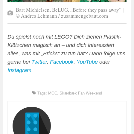
Bart Michielsen, BeLUG, „Before they pass away“ |
© Andres Lehmann / zusammengebaut.com
Du spielst noch mit LEGO? Dich ziehen Plastik-
Klötzchen magisch an – und dich interessiert
alles, was mit „Bricks“ zu tun hat? Dann folge uns
gerne bei
Twitter
,
Facebook
,
YouTube
oder
Instagram
.
Tags:
MOC
,
Skærbæk Fan Weekend