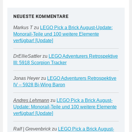
NEUESTE KOMMENTARE
Markus T
zu
LEGO Pick a Brick August-Update:
Monorail-Teile und 100 weitere Elemente
verfügbar! [Update]
DrEllieSattler
zu
LEGO Adventurers Retrospektive
III: 5918 Scorpion Tracker
Jonas Heyer
zu
LEGO Adventurers Retrospektive
IV – 5928 Bi-Wing Baron
Andres Lehmann
zu
LEGO Pick a Brick August-
Update: Monorail-Teile und 100 weitere Elemente
verfügbar! [Update]
Ralf | Grevenbrick
zu
LEGO Pick a Brick August-