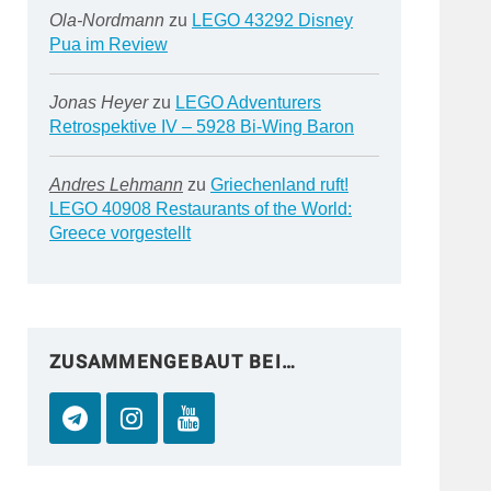
Ola-Nordmann
zu
LEGO 43292 Disney
Pua im Review
Jonas Heyer
zu
LEGO Adventurers
Retrospektive IV – 5928 Bi-Wing Baron
Andres Lehmann
zu
Griechenland ruft!
LEGO 40908 Restaurants of the World:
Greece vorgestellt
ZUSAMMENGEBAUT BEI…