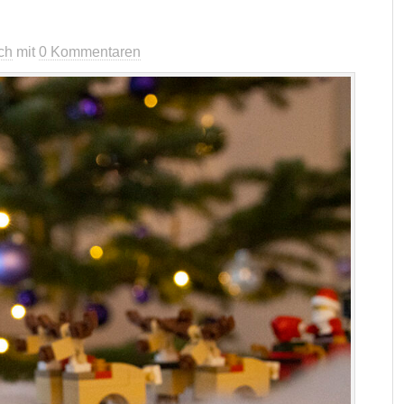
ch
mit
0 Kommentaren