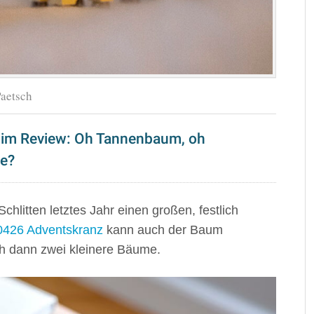
aetsch
im Review: Oh Tannenbaum, oh
ne?
litten letztes Jahr einen großen, festlich
0426 Adventskranz
kann auch der Baum
h dann zwei kleinere Bäume.