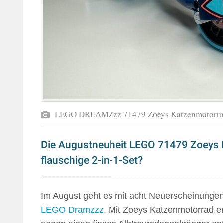
LEGO DREAMZzz 71479 Zoeys Katzenmotorra
Die Augustneuheit LEGO 71479 Zoeys 
flauschige 2-in-1-Set?
Im August geht es mit acht Neuerscheinungen
LEGO Dramzzz
. Mit Zoeys Katzenmotorrad er