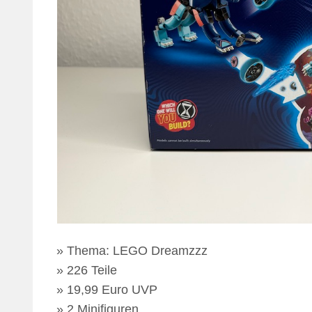
Thema: LEGO Dreamzzz
226 Teile
19,99 Euro UVP
2 Minifiguren