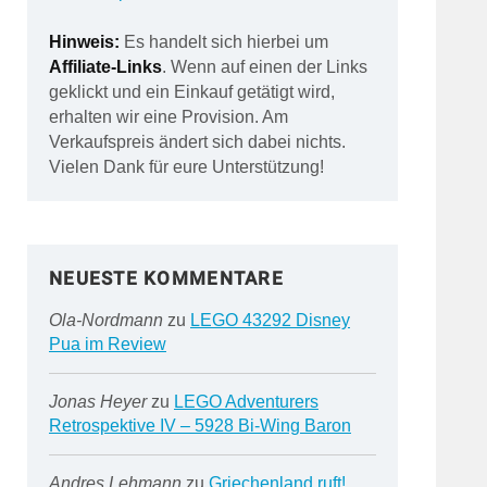
Hinweis:
Es handelt sich hierbei um
Affiliate-Links
. Wenn auf einen der Links
geklickt und ein Einkauf getätigt wird,
erhalten wir eine Provision. Am
Verkaufspreis ändert sich dabei nichts.
Vielen Dank für eure Unterstützung!
NEUESTE KOMMENTARE
Ola-Nordmann
zu
LEGO 43292 Disney
Pua im Review
Jonas Heyer
zu
LEGO Adventurers
Retrospektive IV – 5928 Bi-Wing Baron
Andres Lehmann
zu
Griechenland ruft!