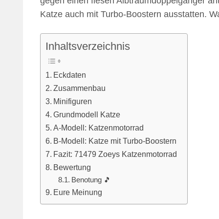
gegen einen fiesen Albtraumdoppelgänger antr
Katze auch mit Turbo-Boostern ausstatten. Wa
Inhaltsverzeichnis
Eckdaten
Zusammenbau
Minifiguren
Grundmodell Katze
A-Modell: Katzenmotorrad
B-Modell: Katze mit Turbo-Boostern
Fazit: 71479 Zoeys Katzenmotorrad
Bewertung
Benotung 🎵
Eure Meinung