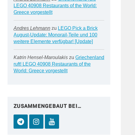
LEGO 40908 Restaurants of the World:
Greece vorgestellt
Andres Lehmann
zu
LEGO Pick a Brick
August-Update: Monorail-Teile und 100
weitere Elemente verfügbar! [Update]
Katrin Hensel-Maroulakis
zu
Griechenland
ruft! LEGO 40908 Restaurants of the
World: Greece vorgestellt
ZUSAMMENGEBAUT BEI…